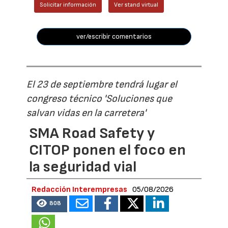
Solicitar información
Ver stand virtual
ver/escribir comentarios
El 23 de septiembre tendrá lugar el
congreso técnico 'Soluciones que
salvan vidas en la carretera'
SMA Road Safety y
CITOP ponen el foco en
la seguridad vial
Redacción Interempresas
05/08/2026
808