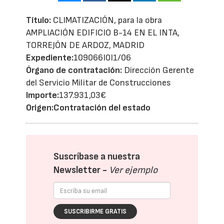
Título:
CLIMATIZACIÓN, para la obra
AMPLIACIÓN EDIFICIO B-14 EN EL INTA,
TORREJÓN DE ARDOZ, MADRID
Expediente:
109066I0I1/06
Órgano de contratación:
Dirección Gerente
del Servicio Militar de Construcciones
Importe:
137.931,03€
Origen:
Contratación del estado
Suscríbase a nuestra
Newsletter -
Ver ejemplo
SUSCRIBIRME GRATIS