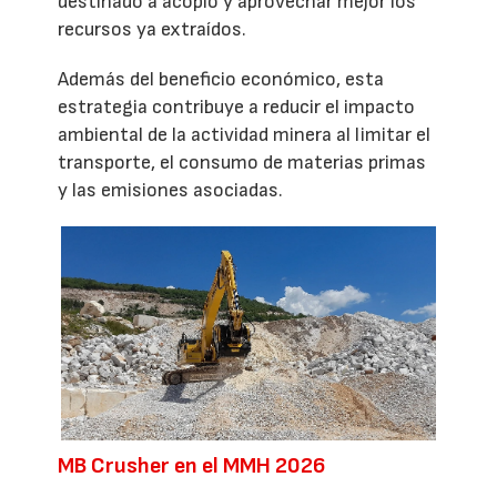
destinado a acopio y aprovechar mejor los
recursos ya extraídos.
Además del beneficio económico, esta
estrategia contribuye a reducir el impacto
ambiental de la actividad minera al limitar el
transporte, el consumo de materias primas
y las emisiones asociadas.
MB Crusher en el MMH 2026