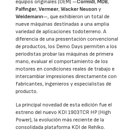
equipos originales (OEM) —
Cormidi
,
MDB
,
Palfinger
,
Vermeer
,
Wacker Neuson
y
Weidemann
—, que exhibieron un total de
nueve máquinas destinadas a una amplia
variedad de aplicaciones todoterreno. A
diferencia de una presentación convencional
de productos, los Demo Days permiten a los
periodistas probar las máquinas de primera
mano, evaluar el comportamiento de los
motores en condiciones reales de trabajo e
intercambiar impresiones directamente con
fabricantes, ingenieros y especialistas de
producto.
La principal novedad de esta edición fue el
estreno del nuevo KDI 1903TCR HP (High
Power), la evolución más reciente de la
consolidada plataforma KDI de Rehlko.