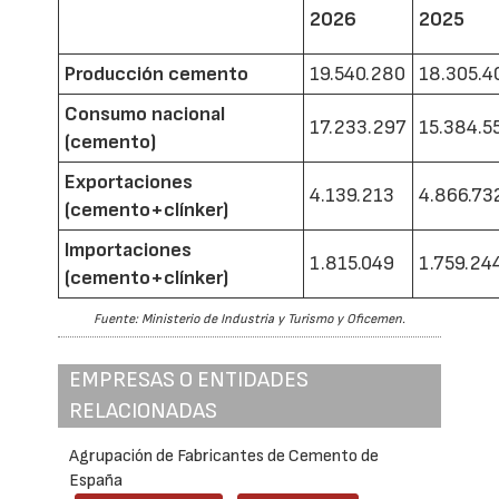
2026
2025
Producción cemento
19.540.280
18.305.4
Consumo nacional
17.233.297
15.384.5
(cemento)
Exportaciones
4.139.213
4.866.73
(cemento+clínker)
Importaciones
1.815.049
1.759.24
(cemento+clínker)
Fuente: Ministerio de Industria y Turismo y Oficemen.
EMPRESAS O ENTIDADES
RELACIONADAS
Agrupación de Fabricantes de Cemento de
España