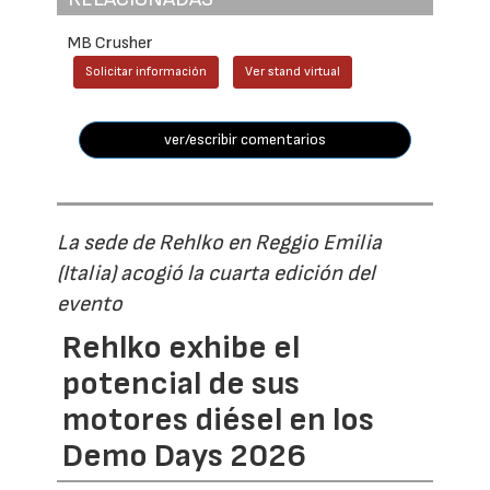
MB Crusher
Solicitar información
Ver stand virtual
ver/escribir comentarios
La sede de Rehlko en Reggio Emilia
(Italia) acogió la cuarta edición del
evento
Rehlko exhibe el
potencial de sus
motores diésel en los
Demo Days 2026