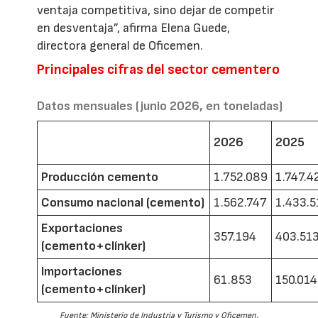
ventaja competitiva, sino dejar de competir
en desventaja”, afirma Elena Guede,
directora general de Oficemen.
Principales cifras del sector cementero
Datos mensuales (junio 2026, en toneladas)
2026
2025
Producción cemento
1.752.089
1.747.4
Consumo nacional (cemento)
1.562.747
1.433.5
Exportaciones
357.194
403.51
(cemento+clínker)
Importaciones
61.853
150.014
(cemento+clínker)
Fuente: Ministerio de Industria y Turismo y Oficemen.