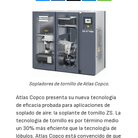
Sopladores de tornillo de Atlas Copco.
Atlas Copco presenta su nueva tecnología
de eficacia probada para aplicaciones de
soplado de aire: la soplante de tornillo ZS. La
tecnología de tornillo es por término medio
un 30% más eficiente que la tecnología de
lóbulos. Atlas Copco está convencido de que