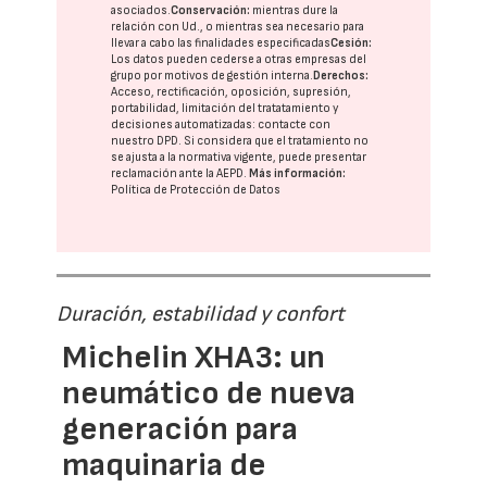
asociados.
Conservación:
mientras dure la
relación con Ud., o mientras sea necesario para
llevar a cabo las finalidades especificadas
Cesión:
Los datos pueden cederse a otras
empresas del
grupo
por motivos de gestión interna.
Derechos:
Acceso, rectificación, oposición, supresión,
portabilidad, limitación del tratatamiento y
decisiones automatizadas:
contacte con
nuestro DPD
. Si considera que el tratamiento no
se ajusta a la normativa vigente, puede presentar
reclamación ante la
AEPD
.
Más información:
Política de Protección de Datos
Duración, estabilidad y confort
Michelin XHA3: un
neumático de nueva
generación para
maquinaria de