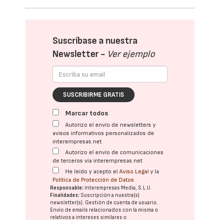
Suscríbase a nuestra
Newsletter -
Ver ejemplo
SUSCRIBIRME GRATIS
Marcar todos
Autorizo el envío de newsletters y
avisos informativos personalizados de
interempresas.net
Autorizo el envío de comunicaciones
de terceros vía interempresas.net
He leído y acepto el
Aviso Legal
y la
Política de Protección de Datos
Responsable:
Interempresas Media, S.L.U.
Finalidades:
Suscripción a nuestra(s)
newsletter(s). Gestión de cuenta de usuario.
Envío de emails relacionados con la misma o
relativos a intereses similares o