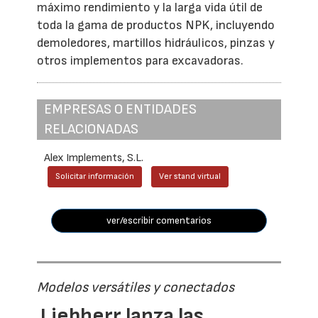
máximo rendimiento y la larga vida útil de
toda la gama de productos NPK, incluyendo
demoledores, martillos hidráulicos, pinzas y
otros implementos para excavadoras.
EMPRESAS O ENTIDADES
RELACIONADAS
Alex Implements, S.L.
Solicitar información
Ver stand virtual
ver/escribir comentarios
Modelos versátiles y conectados
Liebherr lanza las