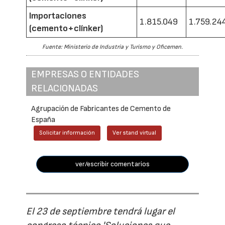
Importaciones
1.815.049
1.759.24
(cemento+clínker)
Fuente: Ministerio de Industria y Turismo y Oficemen.
EMPRESAS O ENTIDADES
RELACIONADAS
Agrupación de Fabricantes de Cemento de
España
Solicitar información
Ver stand virtual
ver/escribir comentarios
El 23 de septiembre tendrá lugar el