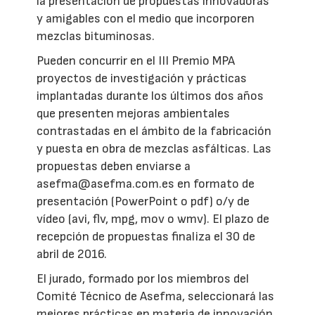
la presentación de propuestas innovadoras
y amigables con el medio que incorporen
mezclas bituminosas.
Pueden concurrir en el III Premio MPA
proyectos de investigación y prácticas
implantadas durante los últimos dos años
que presenten mejoras ambientales
contrastadas en el ámbito de la fabricación
y puesta en obra de mezclas asfálticas. Las
propuestas deben enviarse a
asefma@asefma.com.es en formato de
presentación (PowerPoint o pdf) o/y de
vídeo (avi, flv, mpg, mov o wmv). El plazo de
recepción de propuestas finaliza el 30 de
abril de 2016.
El jurado, formado por los miembros del
Comité Técnico de Asefma, seleccionará las
mejores prácticas en materia de innovación