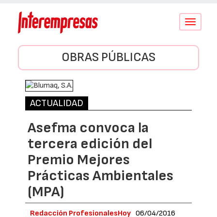
Conmutar
navegació
OBRAS PÚBLICAS
ACTUALIDAD
Asefma convoca la
tercera edición del
Premio Mejores
Prácticas Ambientales
(MPA)
Redacción ProfesionalesHoy
06/04/2016