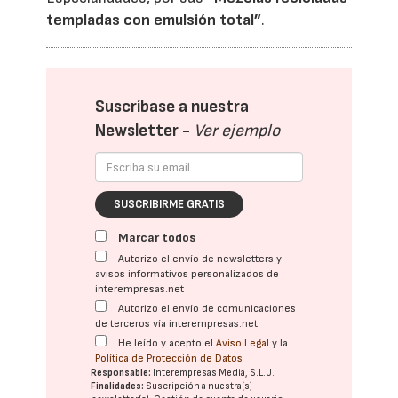
templadas con emulsión total”
.
Suscríbase a nuestra
Newsletter -
Ver ejemplo
SUSCRIBIRME GRATIS
Marcar todos
Autorizo el envío de newsletters y
avisos informativos personalizados de
interempresas.net
Autorizo el envío de comunicaciones
de terceros vía interempresas.net
He leído y acepto el
Aviso Legal
y la
Política de Protección de Datos
Responsable:
Interempresas Media, S.L.U.
Finalidades:
Suscripción a nuestra(s)