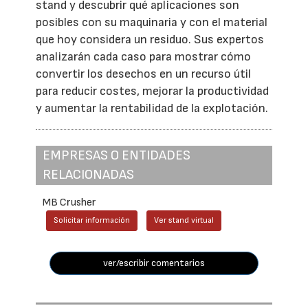
stand y descubrir qué aplicaciones son
posibles con su maquinaria y con el material
que hoy considera un residuo. Sus expertos
analizarán cada caso para mostrar cómo
convertir los desechos en un recurso útil
para reducir costes, mejorar la productividad
y aumentar la rentabilidad de la explotación.
EMPRESAS O ENTIDADES
RELACIONADAS
MB Crusher
Solicitar información
Ver stand virtual
ver/escribir comentarios