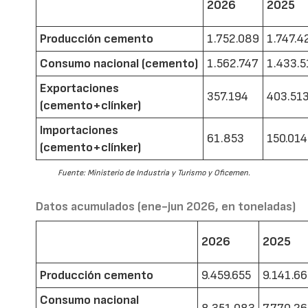
2026
2025
Producción cemento
1.752.089
1.747.4
Consumo nacional (cemento)
1.562.747
1.433.5
Exportaciones
357.194
403.51
(cemento+clínker)
Importaciones
61.853
150.014
(cemento+clínker)
Fuente: Ministerio de Industria y Turismo y Oficemen.
Datos acumulados (ene-jun 2026, en toneladas)
2026
2025
Producción cemento
9.459.655
9.141.6
Consumo nacional