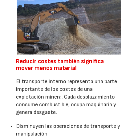
Reducir costes también significa
mover menos material
El transporte interno representa una parte
importante de los costes de una
explotación minera. Cada desplazamiento
consume combustible, ocupa maquinaria y
genera desgaste.
Disminuyen las operaciones de transporte y
manipulación