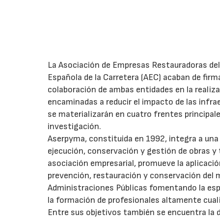
La Asociación de Empresas Restauradoras del 
Española de la Carretera (AEC) acaban de fir
colaboración de ambas entidades en la realizac
encaminadas a reducir el impacto de las infra
se materializarán en cuatro frentes principal
investigación.
Aserpyma, constituida en 1992, integra a una 
ejecución, conservación y gestión de obras y
asociación empresarial, promueve la aplicación
prevención, restauración y conservación del m
Administraciones Públicas fomentando la espe
la formación de profesionales altamente cuali
Entre sus objetivos también se encuentra la d