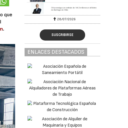
lo que
28/07/2026
l
en
.
SUSCRIBIRSE
ENLACES DESTACADOS