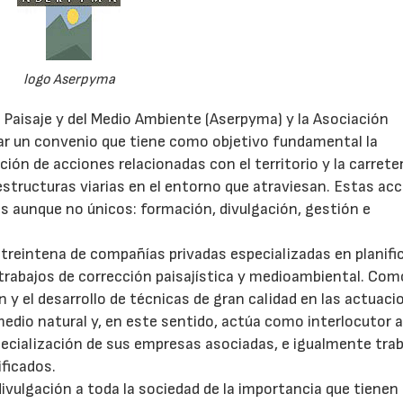
logo Aserpyma
Paisaje y del Medio Ambiente (Aserpyma) y la Asociación
mar un convenio que tiene como objetivo fundamental la
ión de acciones relacionadas con el territorio y la carreter
estructuras viarias en el entorno que atraviesan. Estas ac
es aunque no únicos: formación, divulgación, gestión e
treintena de compañías privadas especializadas en planifi
 trabajos de corrección paisajística y medioambiental. Com
 y el desarrollo de técnicas de gran calidad en las actuaci
edio natural y, en este sentido, actúa como interlocutor a
cialización de sus empresas asociadas, e igualmente trab
ficados.
ivulgación a toda la sociedad de la importancia que tienen 