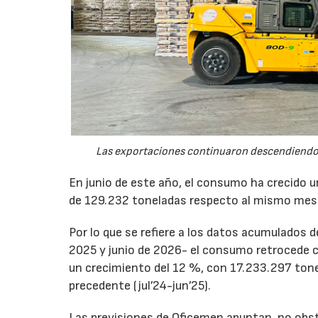
Las exportaciones continuaron descendiendo 
En junio de este año, el consumo ha crecido 
de 129.232 toneladas respecto al mismo mes
Por lo que se refiere a los datos acumulados 
2025 y junio de 2026- el consumo retrocede 
un crecimiento del 12 %, con 17.233.297 tone
precedente (jul’24-jun’25).
Las previsiones de Oficemen apuntan, no obs