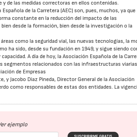
 y de las medidas correctoras en ellos contenidas.
 Española de la Carretera (AEC) son, pues, muchos, ya que
forma constante en la reducción del impacto de las
, bien desde la formación, bien desde la investigación o la
 áreas como la seguridad vial, las nuevas tecnologías, la m
ltimo ha sido, desde su fundación en 1949, y sigue siendo c
 capacidad. A día de hoy, la Asociación Española de la Carr
 segmentos relacionados con las infraestructuras viarias
ciación de Empresas
e, y Jacobo Díaz Pineda, Director General de la Asociación
uerdo como responsables de estas dos entidades. La vigenci
Ver ejemplo
SUSCRIBIRME GRATIS