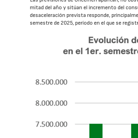
mitad del año y sitúan el incremento del con
desaceleración prevista responde, principalme
semestre de 2025, período en el que se regis