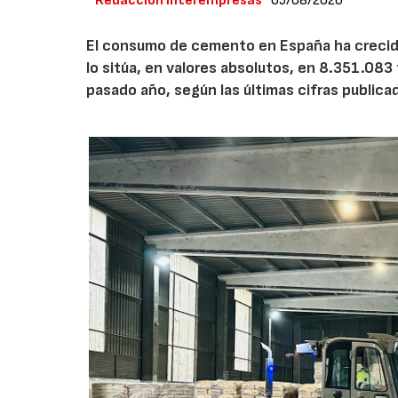
Redacción Interempresas
05/08/2026
El consumo de cemento en España ha crecido
lo sitúa, en valores absolutos, en 8.351.083
pasado año, según las últimas cifras public