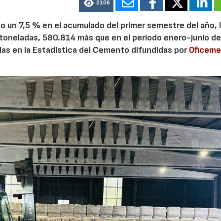
2106
 un 7,5 % en el acumulado del primer semestre del año, 
28/07/2026
30/07/2026
 toneladas, 580.814 más que en el periodo enero-junio de
adas en la Estadística del Cemento difundidas por
Oficem