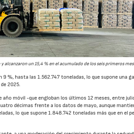
y alcanzaron un 15,4 % en el acumulado de los seis primeros mes
un 9 %, hasta las 1.562.747 toneladas, lo que supone una g
 de 2025.
de año móvil -que engloban los últimos 12 meses, entre juli
cuatro décimas frente a los datos de mayo, aunque mantie
ladas, lo que supone 1.848.742 toneladas más que en el p
tante, a una moderación del crecimiento durante la segun