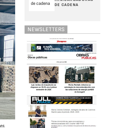
DE CADENA
NEWSLETTERS
es.