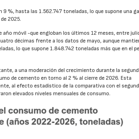
un 9 %, hasta las 1.562.747 toneladas, lo que supone una g
 de 2025.
28/07/2026
30/07/2026
de año móvil -que engloban los últimos 12 meses, entre juli
cuatro décimas frente a los datos de mayo, aunque mantie
ladas, lo que supone 1.848.742 toneladas más que en el p
tante, a una moderación del crecimiento durante la segun
sumo de cemento en torno al 2 % al cierre de 2026. Esta
nte, al efecto estadístico de la comparativa con el segun
traron elevados niveles mensuales de consumo.