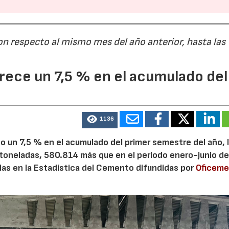
on respecto al mismo mes del año anterior, hasta las
ece un 7,5 % en el acumulado del
1136
 un 7,5 % en el acumulado del primer semestre del año, 
 toneladas, 580.814 más que en el periodo enero-junio de
adas en la Estadística del Cemento difundidas por
Oficem