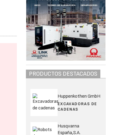
PRODUCTOS DESTACADOS
Huppenkothen GmbH
EXCAVADORAS DE
CADENAS
Husqvarna
España,S.A.