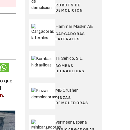
ROBOTS DE
DEMOLICIÓN
Hammar Maskin AB
CARGADORAS
LATERALES
Tri Sehico, S.L.
BOMBAS
HIDRÁULICAS
lo que
l
MB Crusher
en
.
PINZAS
DEMOLEDORAS
Vermeer España
MINICARGADORAS