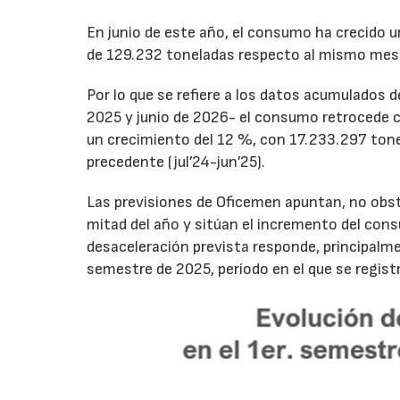
En junio de este año, el consumo ha crecido 
de 129.232 toneladas respecto al mismo mes
Por lo que se refiere a los datos acumulados 
2025 y junio de 2026- el consumo retrocede 
un crecimiento del 12 %, con 17.233.297 tone
precedente (jul’24-jun’25).
Las previsiones de Oficemen apuntan, no obs
mitad del año y sitúan el incremento del con
desaceleración prevista responde, principalme
semestre de 2025, período en el que se regis