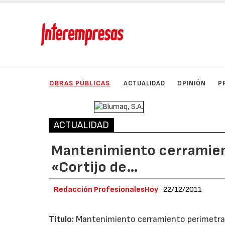
OBRAS PÚBLICAS
ACTUALIDAD
OPINIÓN
P
ACTUALIDAD
Mantenimiento cerramien
«Cortijo de…
Redacción ProfesionalesHoy
22/12/2011
Título:
Mantenimiento cerramiento perimetral 