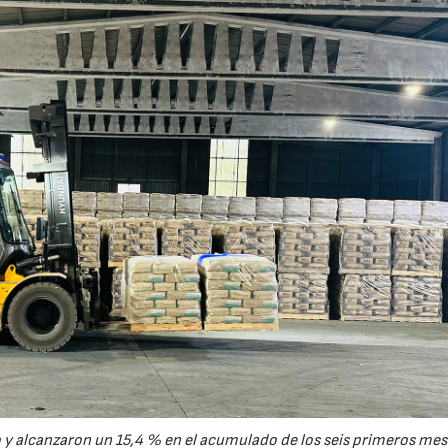
y alcanzaron un 15,4 % en el acumulado de los seis primeros mes