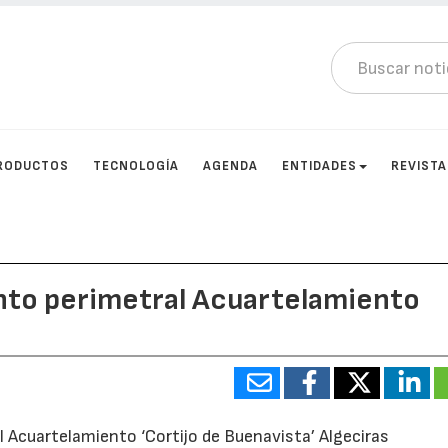
RODUCTOS
TECNOLOGÍA
AGENDA
ENTIDADES
REVIST
to perimetral Acuartelamiento
Acuartelamiento ‘Cortijo de Buenavista’ Algeciras