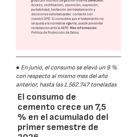
grupo
por motivos de gestión interna.
Derechos:
Acceso, rectificación, oposición, supresión,
portabilidad, limitación del tratatamiento y
decisiones automatizadas:
contacte con
nuestro DPD
. Si considera que el tratamiento no
se ajusta a la normativa vigente, puede presentar
reclamación ante la
AEPD
.
Más información:
Política de Protección de Datos
● En junio, el consumo se elevó un 9 %
con respecto al mismo mes del año
anterior, hasta las 1.562.747 toneladas
El consumo de
cemento crece un 7,5
% en el acumulado del
primer semestre de