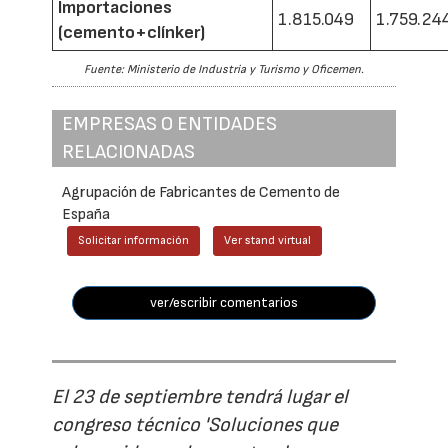
Importaciones
1.815.049
1.759.24
(cemento+clínker)
Fuente: Ministerio de Industria y Turismo y Oficemen.
EMPRESAS O ENTIDADES
RELACIONADAS
Agrupación de Fabricantes de Cemento de
España
Solicitar información
Ver stand virtual
ver/escribir comentarios
El 23 de septiembre tendrá lugar el
congreso técnico 'Soluciones que