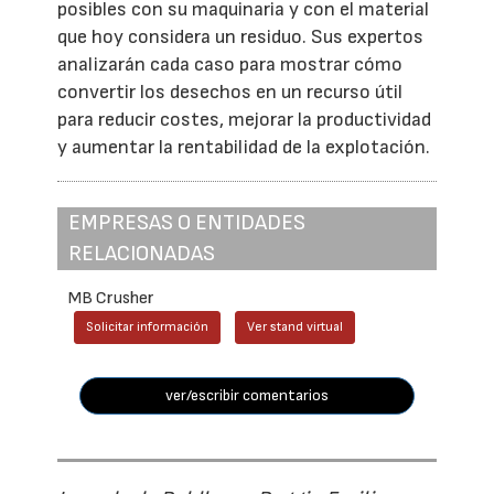
posibles con su maquinaria y con el material
que hoy considera un residuo. Sus expertos
analizarán cada caso para mostrar cómo
convertir los desechos en un recurso útil
para reducir costes, mejorar la productividad
y aumentar la rentabilidad de la explotación.
EMPRESAS O ENTIDADES
RELACIONADAS
MB Crusher
Solicitar información
Ver stand virtual
ver/escribir comentarios