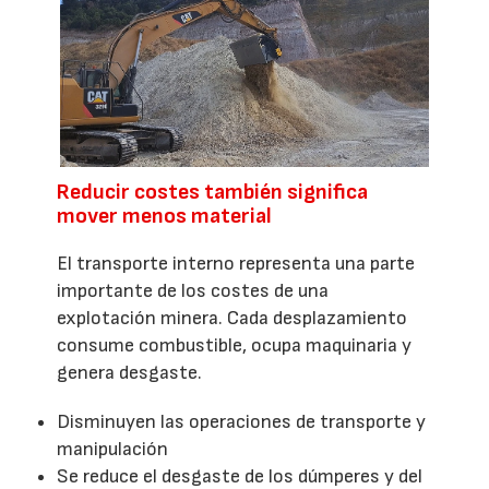
Reducir costes también significa
mover menos material
El transporte interno representa una parte
importante de los costes de una
explotación minera. Cada desplazamiento
consume combustible, ocupa maquinaria y
genera desgaste.
Disminuyen las operaciones de transporte y
manipulación
Se reduce el desgaste de los dúmperes y del