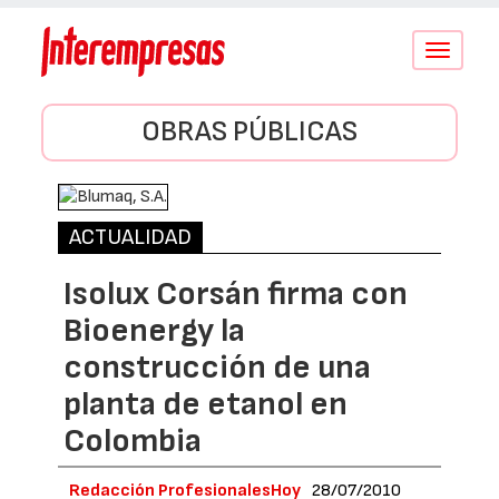
Conmutar
navegació
OBRAS PÚBLICAS
ACTUALIDAD
Isolux Corsán firma con
Bioenergy la
construcción de una
planta de etanol en
Colombia
Redacción ProfesionalesHoy
28/07/2010