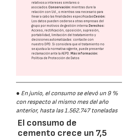
relativos a intereses similares o
asociados.
Conservación:
mientras dure la
relación con Ud., o mientras sea necesario para
llevar a cabo las finalidades especificadas
Cesión:
Los datos pueden cederse a otras
empresas del
grupo
por motivos de gestión interna.
Derechos:
Acceso, rectificación, oposición, supresión,
portabilidad, limitación del tratatamiento y
decisiones automatizadas:
contacte con
nuestro DPD
. Si considera que el tratamiento no
se ajusta a la normativa vigente, puede presentar
reclamación ante la
AEPD
.
Más información:
Política de Protección de Datos
● En junio, el consumo se elevó un 9 %
con respecto al mismo mes del año
anterior, hasta las 1.562.747 toneladas
El consumo de
cemento crece un 7,5