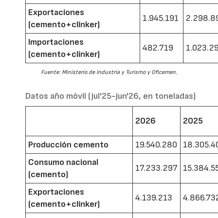
Exportaciones
1.945.191
2.298.8
(cemento+clínker)
Importaciones
482.719
1.023.2
(cemento+clínker)
Fuente: Ministerio de Industria y Turismo y Oficemen.
Datos año móvil (jul'25-jun'26, en toneladas)
2026
2025
Producción cemento
19.540.280
18.305.4
Consumo nacional
17.233.297
15.384.5
(cemento)
Exportaciones
4.139.213
4.866.73
(cemento+clínker)