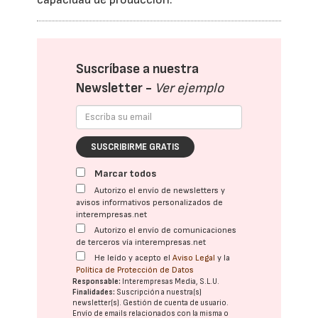
Suscríbase a nuestra
Newsletter -
Ver ejemplo
SUSCRIBIRME GRATIS
Marcar todos
Autorizo el envío de newsletters y
avisos informativos personalizados de
interempresas.net
Autorizo el envío de comunicaciones
de terceros vía interempresas.net
He leído y acepto el
Aviso Legal
y la
Política de Protección de Datos
Responsable:
Interempresas Media, S.L.U.
Finalidades:
Suscripción a nuestra(s)
newsletter(s). Gestión de cuenta de usuario.
Envío de emails relacionados con la misma o