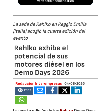
ver/escribir comentarios
La sede de Rehlko en Reggio Emilia
(Italia) acogió la cuarta edición del
evento
Rehlko exhibe el
potencial de sus
motores diésel en los
Demo Days 2026
Redacción Interempresas
04/08/2026
2382
La cuarta edición de los
Rehlko
Demo Days