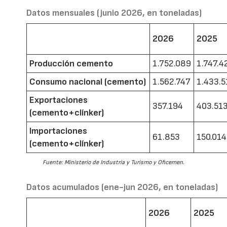
Datos mensuales (junio 2026, en toneladas)
2026
2025
Producción cemento
1.752.089
1.747.4
Consumo nacional (cemento)
1.562.747
1.433.5
Exportaciones
357.194
403.51
(cemento+clínker)
Importaciones
61.853
150.014
(cemento+clínker)
Fuente: Ministerio de Industria y Turismo y Oficemen.
Datos acumulados (ene-jun 2026, en toneladas)
2026
2025