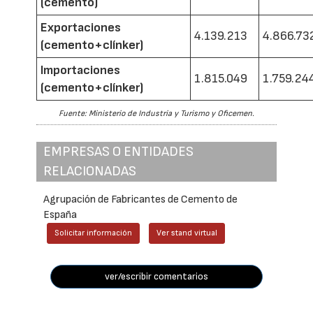
(cemento)
Exportaciones
4.139.213
4.866.73
(cemento+clínker)
Importaciones
1.815.049
1.759.24
(cemento+clínker)
Fuente: Ministerio de Industria y Turismo y Oficemen.
EMPRESAS O ENTIDADES
RELACIONADAS
Agrupación de Fabricantes de Cemento de
España
Solicitar información
Ver stand virtual
ver/escribir comentarios