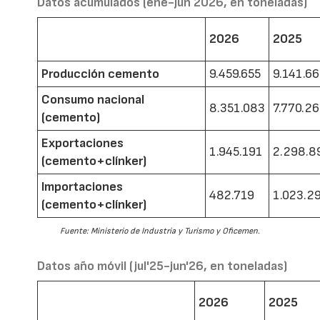
Datos acumulados (ene-jun 2026, en toneladas)
2026
2025
Producción cemento
9.459.655
9.141.6
Consumo nacional
8.351.083
7.770.2
(cemento)
Exportaciones
1.945.191
2.298.8
(cemento+clínker)
Importaciones
482.719
1.023.2
(cemento+clínker)
Fuente: Ministerio de Industria y Turismo y Oficemen.
Datos año móvil (jul'25-jun'26, en toneladas)
2026
2025