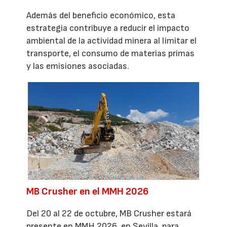
Además del beneficio económico, esta
estrategia contribuye a reducir el impacto
ambiental de la actividad minera al limitar el
transporte, el consumo de materias primas
y las emisiones asociadas.
MB Crusher en el MMH 2026
Del 20 al 22 de octubre, MB Crusher estará
presente en MMH 2026, en Sevilla, para