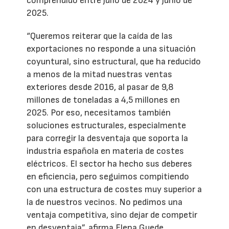
comprendido entre julio de 2024 y junio de
2025.
“Queremos reiterar que la caída de las
exportaciones no responde a una situación
coyuntural, sino estructural, que ha reducido
a menos de la mitad nuestras ventas
exteriores desde 2016, al pasar de 9,8
millones de toneladas a 4,5 millones en
2025. Por eso, necesitamos también
soluciones estructurales, especialmente
para corregir la desventaja que soporta la
industria española en materia de costes
eléctricos. El sector ha hecho sus deberes
en eficiencia, pero seguimos compitiendo
con una estructura de costes muy superior a
la de nuestros vecinos. No pedimos una
ventaja competitiva, sino dejar de competir
en desventaja”, afirma Elena Guede,