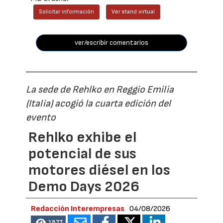
Solicitar información
Ver stand virtual
ver/escribir comentarios
La sede de Rehlko en Reggio Emilia
(Italia) acogió la cuarta edición del
evento
Rehlko exhibe el
potencial de sus
motores diésel en los
Demo Days 2026
Redacción Interempresas
04/08/2026
1877