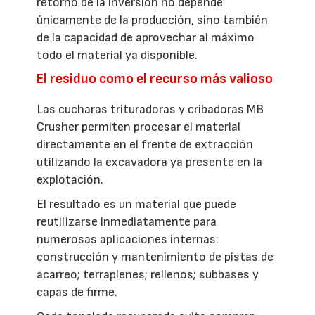
retorno de la inversión no depende
únicamente de la producción, sino también
de la capacidad de aprovechar al máximo
todo el material ya disponible.
El residuo como el recurso más valioso
Las cucharas trituradoras y cribadoras MB
Crusher permiten procesar el material
directamente en el frente de extracción
utilizando la excavadora ya presente en la
explotación.
El resultado es un material que puede
reutilizarse inmediatamente para
numerosas aplicaciones internas:
construcción y mantenimiento de pistas de
acarreo; terraplenes; rellenos; subbases y
capas de firme.