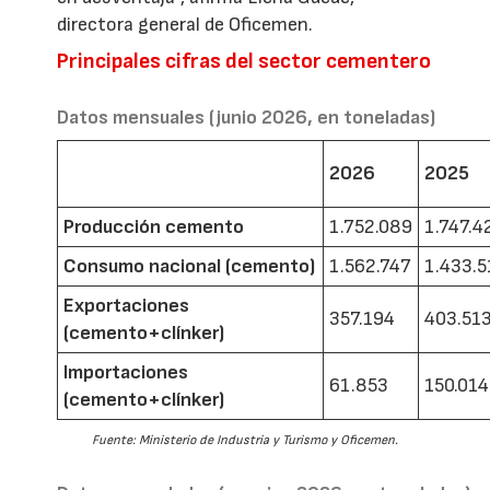
directora general de Oficemen.
Principales cifras del sector cementero
Datos mensuales (junio 2026, en toneladas)
2026
2025
Producción cemento
1.752.089
1.747.4
Consumo nacional (cemento)
1.562.747
1.433.5
Exportaciones
357.194
403.51
(cemento+clínker)
Importaciones
61.853
150.014
(cemento+clínker)
Fuente: Ministerio de Industria y Turismo y Oficemen.