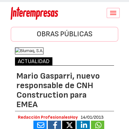
Conmutar
navegació
OBRAS PÚBLICAS
ACTUALIDAD
Mario Gasparri, nuevo
responsable de CNH
Construction para
EMEA
Redacción ProfesionalesHoy
14/01/2013