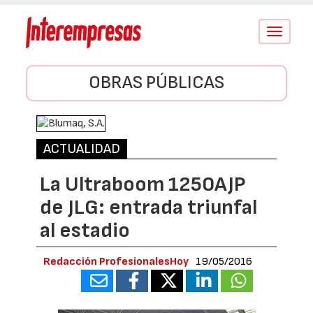
Conmutar
navegació
OBRAS PÚBLICAS
ACTUALIDAD
La Ultraboom 1250AJP
de JLG: entrada triunfal
al estadio
Redacción ProfesionalesHoy
19/05/2016