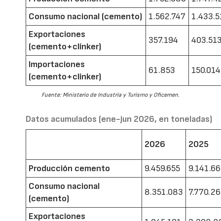
Consumo nacional (cemento)
1.562.747
1.433.5
Exportaciones
357.194
403.51
(cemento+clínker)
Importaciones
61.853
150.014
(cemento+clínker)
Fuente: Ministerio de Industria y Turismo y Oficemen.
Datos acumulados (ene-jun 2026, en toneladas)
2026
2025
Producción cemento
9.459.655
9.141.6
Consumo nacional
8.351.083
7.770.2
(cemento)
Exportaciones