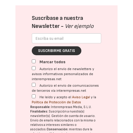
Suscríbase a nuestra
Newsletter -
Ver ejemplo
SUSCRIBIRME GRATIS
Marcar todos
Autorizo el envío de newsletters y
avisos informativos personalizados de
interempresas.net
Autorizo el envío de comunicaciones
de terceros vía interempresas.net
He leído y acepto el
Aviso Legal
y la
Política de Protección de Datos
Responsable:
Interempresas Media, S.L.U.
Finalidades:
Suscripción a nuestra(s)
newsletter(s). Gestión de cuenta de usuario.
Envío de emails relacionados con la misma o
relativos a intereses similares o
asociados.
Conservación:
mientras dure la