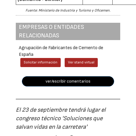
Fuente: Ministerio de Industria y Turismo y Oficemen.
EMPRESAS O ENTIDADES
RELACIONADAS
Agrupación de Fabricantes de Cemento de
España
Solicitar información
Ver stand virtual
ver/escribir comentarios
El 23 de septiembre tendrá lugar el
congreso técnico 'Soluciones que
salvan vidas en la carretera'