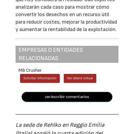
analizarán cada caso para mostrar cómo
convertir los desechos en un recurso útil
para reducir costes, mejorar la productividad
y aumentar la rentabilidad de la explotación.
EMPRESAS O ENTIDADES
RELACIONADAS
MB Crusher
Solicitar información
Ver stand virtual
ver/escribir comentarios
La sede de Rehlko en Reggio Emilia
(Italia) acogió la cuarta edición del