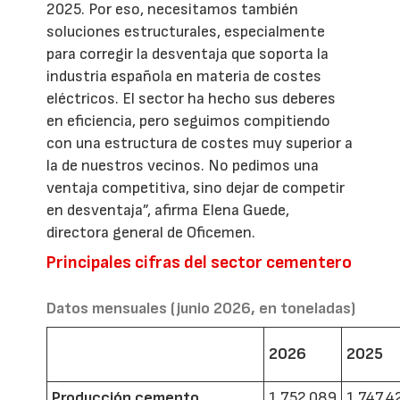
2025. Por eso, necesitamos también
soluciones estructurales, especialmente
para corregir la desventaja que soporta la
industria española en materia de costes
eléctricos. El sector ha hecho sus deberes
en eficiencia, pero seguimos compitiendo
con una estructura de costes muy superior a
la de nuestros vecinos. No pedimos una
ventaja competitiva, sino dejar de competir
en desventaja”, afirma Elena Guede,
directora general de Oficemen.
Principales cifras del sector cementero
Datos mensuales (junio 2026, en toneladas)
2026
2025
Producción cemento
1.752.089
1.747.4