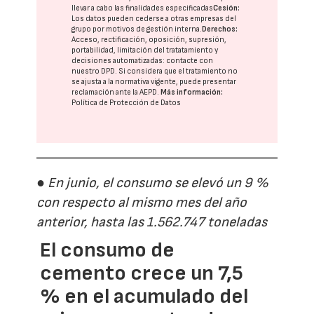
llevar a cabo las finalidades especificadas
Cesión:
Los datos pueden cederse a otras
empresas del
grupo
por motivos de gestión interna.
Derechos:
Acceso, rectificación, oposición, supresión,
portabilidad, limitación del tratatamiento y
decisiones automatizadas:
contacte con
nuestro DPD
. Si considera que el tratamiento no
se ajusta a la normativa vigente, puede presentar
reclamación ante la
AEPD
.
Más información:
Política de Protección de Datos
● En junio, el consumo se elevó un 9 %
con respecto al mismo mes del año
anterior, hasta las 1.562.747 toneladas
El consumo de
cemento crece un 7,5
% en el acumulado del