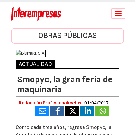
Conmutar
navegació
OBRAS PÚBLICAS
ACTUALIDAD
Smopyc, la gran feria de
maquinaria
Redacción ProfesionalesHoy
01/04/2017
Como cada tres años, regresa Smopyc, la
gran feria de maquinaria de obras públicas,