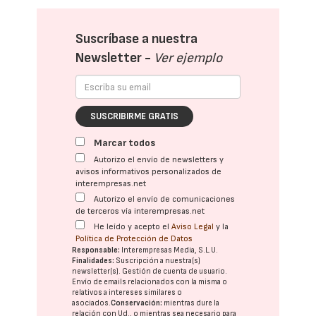
Suscríbase a nuestra
Newsletter -
Ver ejemplo
SUSCRIBIRME GRATIS
Marcar todos
Autorizo el envío de newsletters y
avisos informativos personalizados de
interempresas.net
Autorizo el envío de comunicaciones
de terceros vía interempresas.net
He leído y acepto el
Aviso Legal
y la
Política de Protección de Datos
Responsable:
Interempresas Media, S.L.U.
Finalidades:
Suscripción a nuestra(s)
newsletter(s). Gestión de cuenta de usuario.
Envío de emails relacionados con la misma o
relativos a intereses similares o
asociados.
Conservación:
mientras dure la
relación con Ud., o mientras sea necesario para