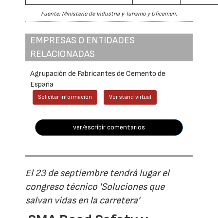
Fuente: Ministerio de Industria y Turismo y Oficemen.
EMPRESAS O ENTIDADES
RELACIONADAS
Agrupación de Fabricantes de Cemento de
España
Solicitar información
Ver stand virtual
ver/escribir comentarios
El 23 de septiembre tendrá lugar el
congreso técnico 'Soluciones que
salvan vidas en la carretera'