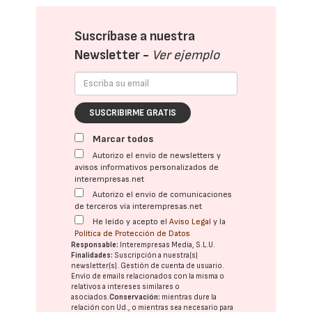
Suscríbase a nuestra
Newsletter -
Ver ejemplo
SUSCRIBIRME GRATIS
Marcar todos
Autorizo el envío de newsletters y
avisos informativos personalizados de
interempresas.net
Autorizo el envío de comunicaciones
de terceros vía interempresas.net
He leído y acepto el
Aviso Legal
y la
Política de Protección de Datos
Responsable:
Interempresas Media, S.L.U.
Finalidades:
Suscripción a nuestra(s)
newsletter(s). Gestión de cuenta de usuario.
Envío de emails relacionados con la misma o
relativos a intereses similares o
asociados.
Conservación:
mientras dure la
relación con Ud., o mientras sea necesario para