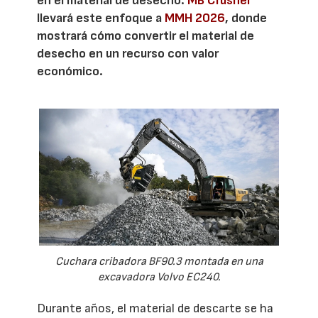
en el material de desecho.
MB Crusher
llevará este enfoque a
MMH 2026
, donde
mostrará cómo convertir el material de
desecho en un recurso con valor
económico.
Cuchara cribadora BF90.3 montada en una
excavadora Volvo EC240.
Durante años, el material de descarte se ha