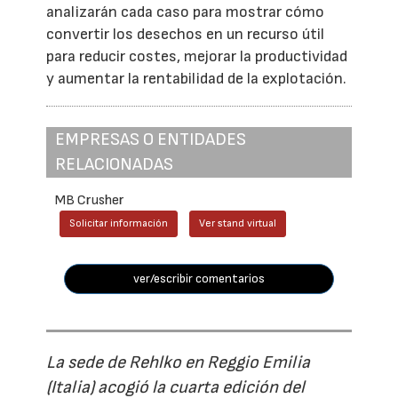
analizarán cada caso para mostrar cómo
convertir los desechos en un recurso útil
para reducir costes, mejorar la productividad
y aumentar la rentabilidad de la explotación.
EMPRESAS O ENTIDADES
RELACIONADAS
MB Crusher
Solicitar información
Ver stand virtual
ver/escribir comentarios
La sede de Rehlko en Reggio Emilia
(Italia) acogió la cuarta edición del