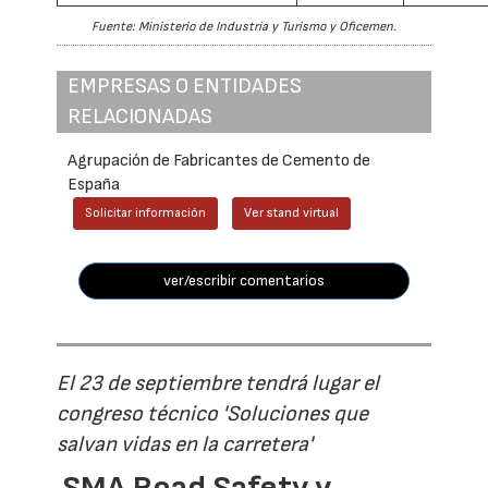
Fuente: Ministerio de Industria y Turismo y Oficemen.
EMPRESAS O ENTIDADES
RELACIONADAS
Agrupación de Fabricantes de Cemento de
España
Solicitar información
Ver stand virtual
ver/escribir comentarios
El 23 de septiembre tendrá lugar el
congreso técnico 'Soluciones que
salvan vidas en la carretera'