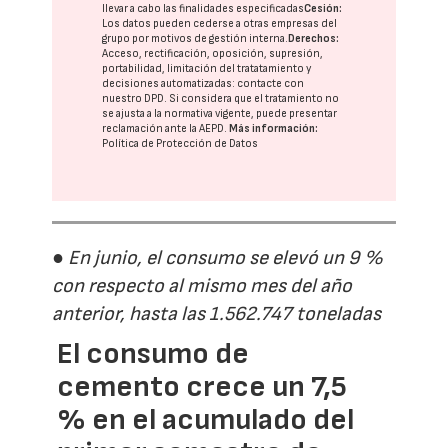
llevar a cabo las finalidades especificadas
Cesión:
Los datos pueden cederse a otras
empresas del
grupo
por motivos de gestión interna.
Derechos:
Acceso, rectificación, oposición, supresión,
portabilidad, limitación del tratatamiento y
decisiones automatizadas:
contacte con
nuestro DPD
. Si considera que el tratamiento no
se ajusta a la normativa vigente, puede presentar
reclamación ante la
AEPD
.
Más información:
Política de Protección de Datos
● En junio, el consumo se elevó un 9 %
con respecto al mismo mes del año
anterior, hasta las 1.562.747 toneladas
El consumo de
cemento crece un 7,5
% en el acumulado del