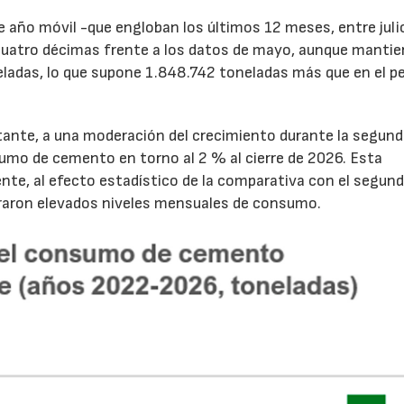
de año móvil -que engloban los últimos 12 meses, entre juli
cuatro décimas frente a los datos de mayo, aunque mantie
ladas, lo que supone 1.848.742 toneladas más que en el p
tante, a una moderación del crecimiento durante la segun
sumo de cemento en torno al 2 % al cierre de 2026. Esta
nte, al efecto estadístico de la comparativa con el segun
traron elevados niveles mensuales de consumo.