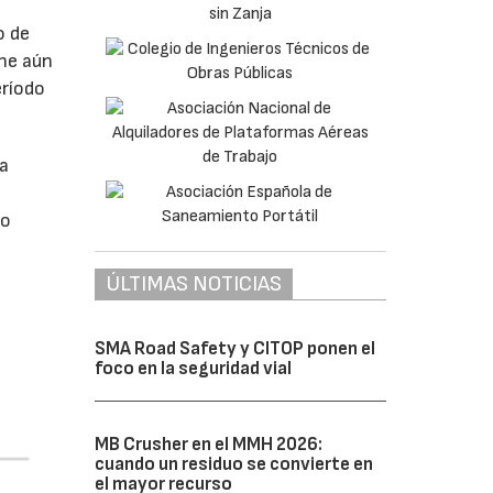
o de
ne aún
eríodo
da
do
ÚLTIMAS NOTICIAS
SMA Road Safety y CITOP ponen el
foco en la seguridad vial
MB Crusher en el MMH 2026:
cuando un residuo se convierte en
el mayor recurso