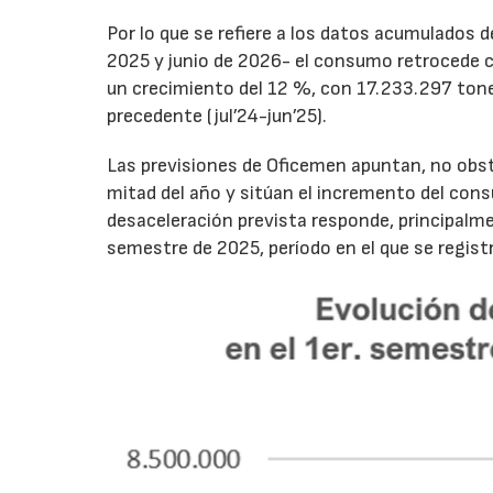
Por lo que se refiere a los datos acumulados 
2025 y junio de 2026- el consumo retrocede 
un crecimiento del 12 %, con 17.233.297 tone
precedente (jul’24-jun’25).
Las previsiones de Oficemen apuntan, no obs
mitad del año y sitúan el incremento del con
desaceleración prevista responde, principalme
semestre de 2025, período en el que se regis