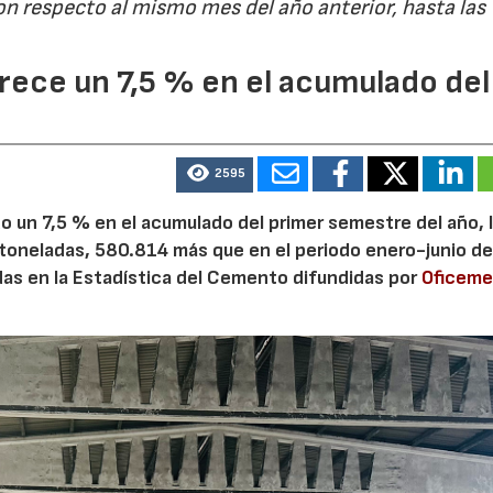
on respecto al mismo mes del año anterior, hasta las
ece un 7,5 % en el acumulado del
2595
 un 7,5 % en el acumulado del primer semestre del año, 
 toneladas, 580.814 más que en el periodo enero-junio de
adas en la Estadística del Cemento difundidas por
Oficem