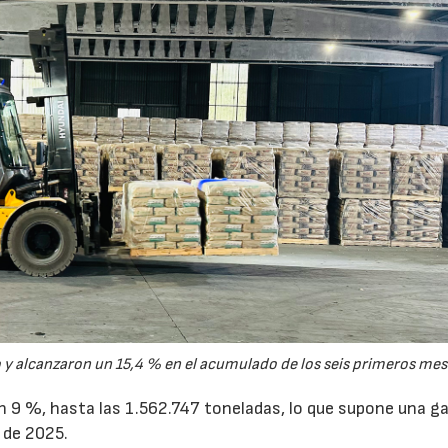
28/07/2026
30/07/2026
y alcanzaron un 15,4 % en el acumulado de los seis primeros mes
un 9 %, hasta las 1.562.747 toneladas, lo que supone una g
 de 2025.