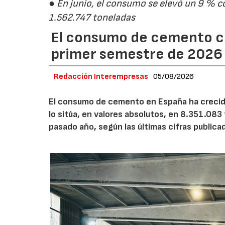
● En junio, el consumo se elevó un 9 % c
1.562.747 toneladas
El consumo de cemento cr
primer semestre de 2026
Redacción Interempresas
05/08/2026
El consumo de cemento en España ha crecido
lo sitúa, en valores absolutos, en 8.351.083
pasado año, según las últimas cifras public