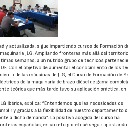
dad y actualizada, sigue impartiendo cursos de Formación d
maquinaria JLG. Ampliando fronteras más allá del territori
últimas semanas, a un nutrido grupo de técnicos perteneci
 DF. Con el objetivo de aumentar el conocimiento de los t
miento de las máquinas de JLG, el Curso de Formación de Se
léctricos de la maquinaria de brazo diésel de gama compleja
nte teórica que más tarde tuvo su aplicación práctica, en 
JLG Ibérica, explica: “Entendemos que las necesidades de
mplir y gracias a la flexibilidad de nuestro departamento d
ente a dicha demanda”. La positiva acogida del curso ha
fronteras españolas, en un reto por el qué seguir apostand