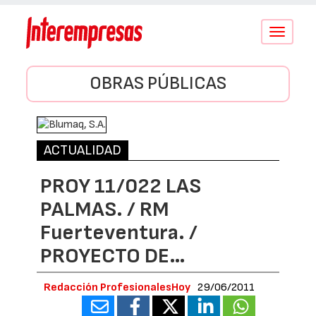
Conmutar
navegació
OBRAS PÚBLICAS
ACTUALIDAD
PROY 11/022 LAS
PALMAS. / RM
Fuerteventura. /
PROYECTO DE…
Redacción ProfesionalesHoy
29/06/2011