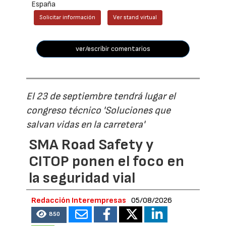
España
Solicitar información
Ver stand virtual
ver/escribir comentarios
El 23 de septiembre tendrá lugar el
congreso técnico 'Soluciones que
salvan vidas en la carretera'
SMA Road Safety y
CITOP ponen el foco en
la seguridad vial
Redacción Interempresas
05/08/2026
850