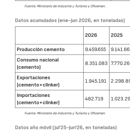
Fuente: Ministerio de Industria y Turismo y Oficemen.
Datos acumulados (ene-jun 2026, en toneladas)
2026
2025
Producción cemento
9.459.655
9.141.6
Consumo nacional
8.351.083
7.770.2
(cemento)
Exportaciones
1.945.191
2.298.8
(cemento+clínker)
Importaciones
482.719
1.023.2
(cemento+clínker)
Fuente: Ministerio de Industria y Turismo y Oficemen.
Datos año móvil (jul'25-jun'26, en toneladas)