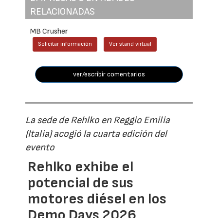
RELACIONADAS
MB Crusher
Solicitar información
Ver stand virtual
ver/escribir comentarios
La sede de Rehlko en Reggio Emilia
(Italia) acogió la cuarta edición del
evento
Rehlko exhibe el
potencial de sus
motores diésel en los
Demo Days 2026