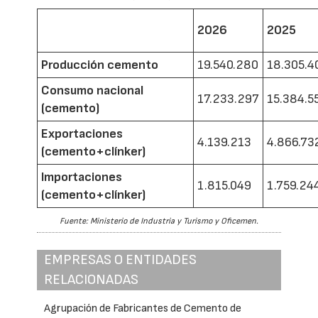
2026
2025
Producción cemento
19.540.280
18.305.4
Consumo nacional
17.233.297
15.384.5
(cemento)
Exportaciones
4.139.213
4.866.73
(cemento+clínker)
Importaciones
1.815.049
1.759.24
(cemento+clínker)
Fuente: Ministerio de Industria y Turismo y Oficemen.
EMPRESAS O ENTIDADES
RELACIONADAS
Agrupación de Fabricantes de Cemento de