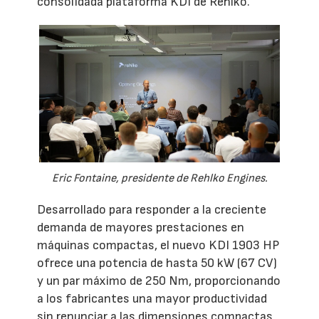
consolidada plataforma KDI de Rehlko.
Eric Fontaine, presidente de Rehlko Engines.
Desarrollado para responder a la creciente
demanda de mayores prestaciones en
máquinas compactas, el nuevo KDI 1903 HP
ofrece una potencia de hasta 50 kW (67 CV)
y un par máximo de 250 Nm, proporcionando
a los fabricantes una mayor productividad
sin renunciar a las dimensiones compactas