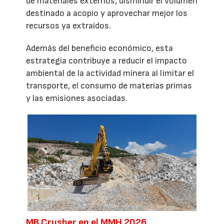
de materiales externos, disminuir el volumen
destinado a acopio y aprovechar mejor los
recursos ya extraídos.
Además del beneficio económico, esta
estrategia contribuye a reducir el impacto
ambiental de la actividad minera al limitar el
transporte, el consumo de materias primas
y las emisiones asociadas.
MB Crusher en el MMH 2026