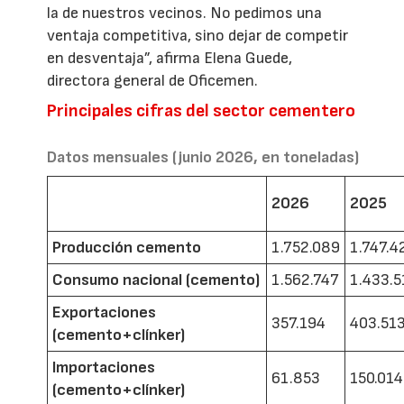
la de nuestros vecinos. No pedimos una
ventaja competitiva, sino dejar de competir
en desventaja”, afirma Elena Guede,
directora general de Oficemen.
Principales cifras del sector cementero
Datos mensuales (junio 2026, en toneladas)
2026
2025
Producción cemento
1.752.089
1.747.4
Consumo nacional (cemento)
1.562.747
1.433.5
Exportaciones
357.194
403.51
(cemento+clínker)
Importaciones
61.853
150.014
(cemento+clínker)