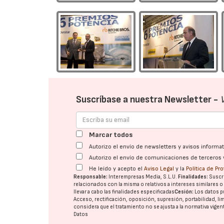
Suscríbase a nuestra Newsletter -
Marcar todos
Autorizo el envío de newsletters y avisos inform
Autorizo el envío de comunicaciones de terceros 
He leído y acepto el
Aviso Legal
y la
Política de Pr
Responsable:
Interempresas Media, S.L.U.
Finalidades:
Suscri
relacionados con la misma o relativos a intereses similares 
llevar a cabo las finalidades especificadas
Cesión:
Los datos p
Acceso, rectificación, oposición, supresión, portabilidad, l
considera que el tratamiento no se ajusta a la normativa vige
Datos