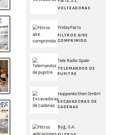
Parts, S.L.
VOLTEADORAS
FridayParts
FILTROS AIRE
COMPRIMIDO
Tele Radio Spain
TELEMANDOS DE
PUPITRE
Huppenkothen GmbH
EXCAVADORAS DE
CADENAS
Byg, S.A.
FILTROS