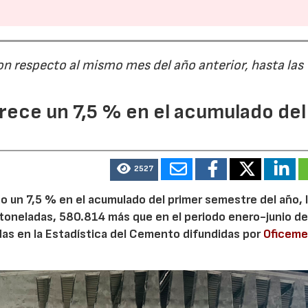
28/07/2026
30/07/2026
on respecto al mismo mes del año anterior, hasta las
ece un 7,5 % en el acumulado del
2527
 un 7,5 % en el acumulado del primer semestre del año, 
 toneladas, 580.814 más que en el periodo enero-junio de
adas en la Estadística del Cemento difundidas por
Oficem