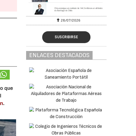
28/07/2026
SUSCRIBIRSE
ENLACES DESTACADOS
lo que
l
en
.