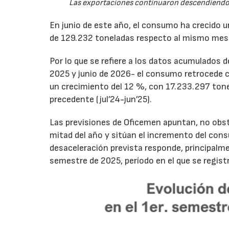
Las exportaciones continuaron descendiendo 
En junio de este año, el consumo ha crecido 
de 129.232 toneladas respecto al mismo mes
Por lo que se refiere a los datos acumulados 
2025 y junio de 2026- el consumo retrocede 
un crecimiento del 12 %, con 17.233.297 tone
precedente (jul’24-jun’25).
Las previsiones de Oficemen apuntan, no obs
mitad del año y sitúan el incremento del con
desaceleración prevista responde, principalme
semestre de 2025, período en el que se regis