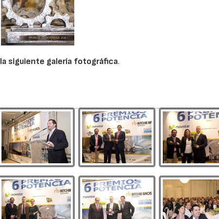
a siguiente galería fotográfica
.