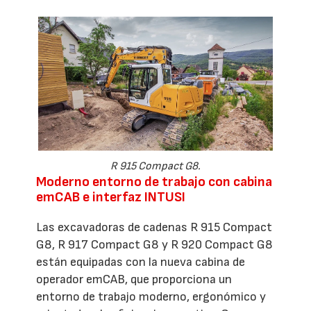
R 915 Compact G8.
Moderno entorno de trabajo con cabina
emCAB e interfaz INTUSI
Las excavadoras de cadenas R 915 Compact
G8, R 917 Compact G8 y R 920 Compact G8
están equipadas con la nueva cabina de
operador emCAB, que proporciona un
entorno de trabajo moderno, ergonómico y