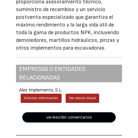
proporciona asesoramiento técnico,
suministro de recambios y un servicio
postventa especializado que garantiza el
máximo rendimiento y la larga vida útil de
toda la gama de productos NPK, incluyendo
demoledores, martillos hidráulicos, pinzas y
otros implementos para excavadoras.
EMPRESAS O ENTIDADES
RELACIONADAS
Alex Implements, S.L.
Solicitar información
Ver stand virtual
ver/escribir comentarios