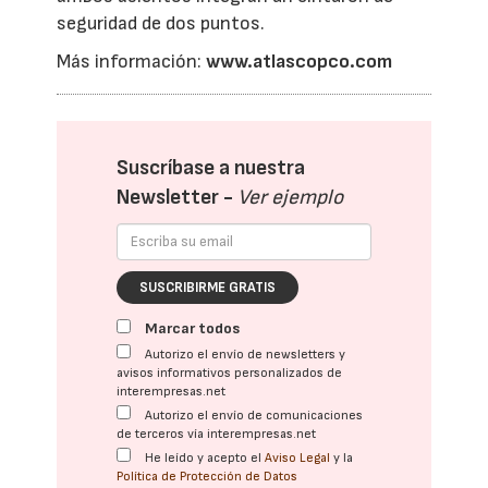
seguridad de dos puntos.
Más información:
www.atlascopco.com
Suscríbase a nuestra
Newsletter -
Ver ejemplo
SUSCRIBIRME GRATIS
Marcar todos
Autorizo el envío de newsletters y
avisos informativos personalizados de
interempresas.net
Autorizo el envío de comunicaciones
de terceros vía interempresas.net
He leído y acepto el
Aviso Legal
y la
Política de Protección de Datos