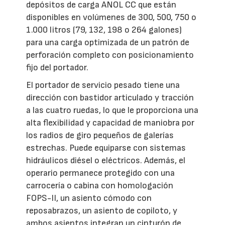
depósitos de carga ANOL CC que están
disponibles en volúmenes de 300, 500, 750 o
1.000 litros (79, 132, 198 o 264 galones)
para una carga optimizada de un patrón de
perforación completo con posicionamiento
fijo del portador.
El portador de servicio pesado tiene una
dirección con bastidor articulado y tracción
a las cuatro ruedas, lo que le proporciona una
alta flexibilidad y capacidad de maniobra por
los radios de giro pequeños de galerías
estrechas. Puede equiparse con sistemas
hidráulicos diésel o eléctricos. Además, el
operario permanece protegido con una
carrocería o cabina con homologación
FOPS-II, un asiento cómodo con
reposabrazos, un asiento de copiloto, y
ambos asientos integran un cinturón de