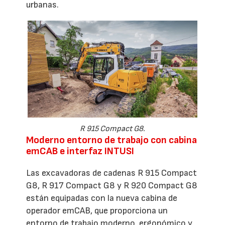
urbanas.
R 915 Compact G8.
Moderno entorno de trabajo con cabina
emCAB e interfaz INTUSI
Las excavadoras de cadenas R 915 Compact
G8, R 917 Compact G8 y R 920 Compact G8
están equipadas con la nueva cabina de
operador emCAB, que proporciona un
entorno de trabajo moderno, ergonómico y