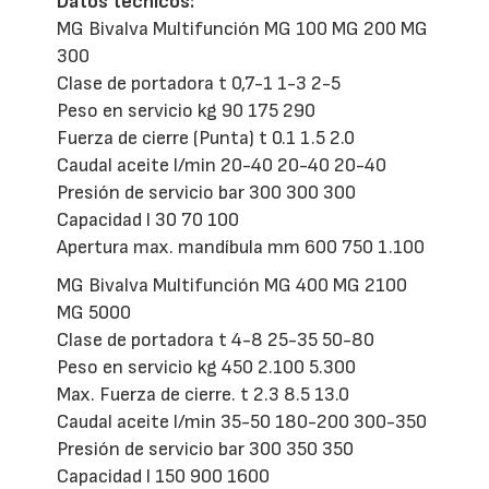
Datos técnicos:
MG Bivalva Multifunción MG 100 MG 200 MG
300
Clase de portadora t 0,7-1 1-3 2-5
Peso en servicio kg 90 175 290
Fuerza de cierre (Punta) t 0.1 1.5 2.0
Caudal aceite l/min 20-40 20-40 20-40
Presión de servicio bar 300 300 300
Capacidad l 30 70 100
Apertura max. mandíbula mm 600 750 1.100
MG Bivalva Multifunción MG 400 MG 2100
MG 5000
Clase de portadora t 4-8 25-35 50-80
Peso en servicio kg 450 2.100 5.300
Max. Fuerza de cierre. t 2.3 8.5 13.0
Caudal aceite l/min 35-50 180-200 300-350
Presión de servicio bar 300 350 350
Capacidad l 150 900 1600