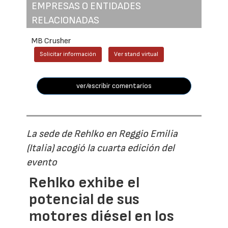
EMPRESAS O ENTIDADES
RELACIONADAS
MB Crusher
Solicitar información
Ver stand virtual
ver/escribir comentarios
La sede de Rehlko en Reggio Emilia
(Italia) acogió la cuarta edición del
evento
Rehlko exhibe el
potencial de sus
motores diésel en los