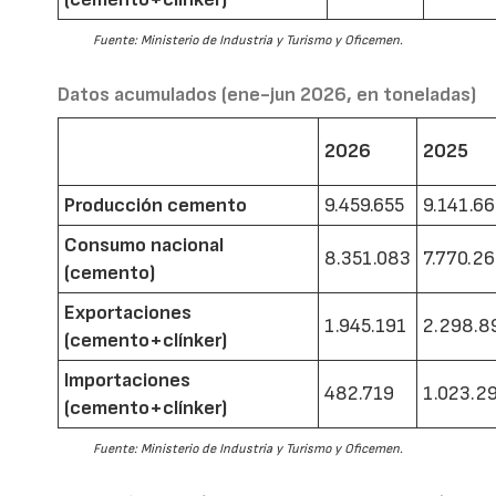
Fuente: Ministerio de Industria y Turismo y Oficemen.
Datos acumulados (ene-jun 2026, en toneladas)
2026
2025
Producción cemento
9.459.655
9.141.6
Consumo nacional
8.351.083
7.770.2
(cemento)
Exportaciones
1.945.191
2.298.8
(cemento+clínker)
Importaciones
482.719
1.023.2
(cemento+clínker)
Fuente: Ministerio de Industria y Turismo y Oficemen.