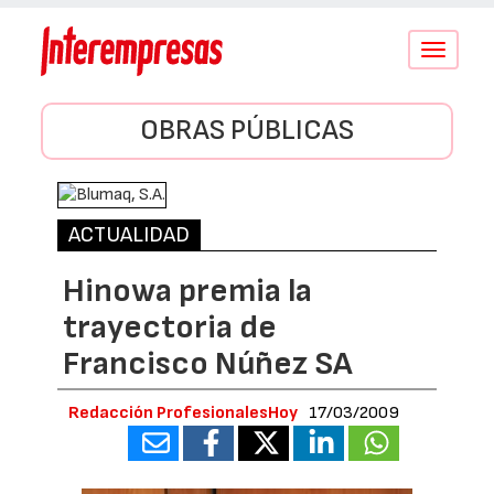
Conmutar
navegació
OBRAS PÚBLICAS
ACTUALIDAD
Hinowa premia la
trayectoria de
Francisco Núñez SA
Redacción ProfesionalesHoy
17/03/2009