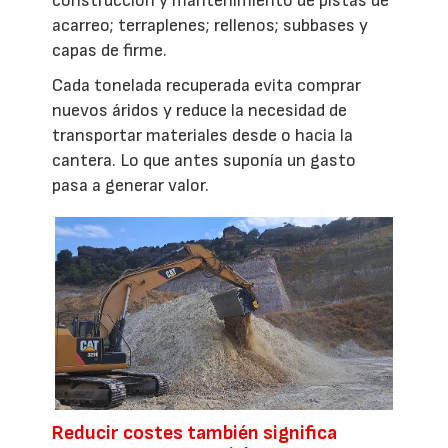
construcción y mantenimiento de pistas de
acarreo; terraplenes; rellenos; subbases y
capas de firme.
Cada tonelada recuperada evita comprar
nuevos áridos y reduce la necesidad de
transportar materiales desde o hacia la
cantera. Lo que antes suponía un gasto
pasa a generar valor.
Reducir costes también significa