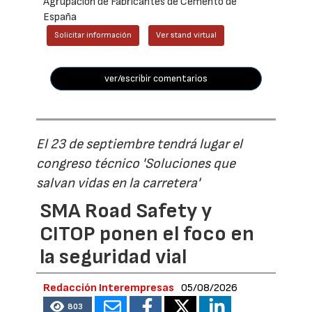
Agrupación de Fabricantes de Cemento de
España
Solicitar información
Ver stand virtual
ver/escribir comentarios
El 23 de septiembre tendrá lugar el
congreso técnico 'Soluciones que
salvan vidas en la carretera'
SMA Road Safety y
CITOP ponen el foco en
la seguridad vial
Redacción Interempresas
05/08/2026
803