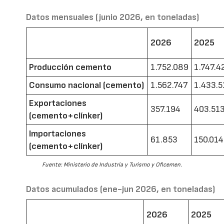
Datos mensuales (junio 2026, en toneladas)
2026
2025
Producción cemento
1.752.089
1.747.4
Consumo nacional (cemento)
1.562.747
1.433.5
Exportaciones
357.194
403.51
(cemento+clínker)
Importaciones
61.853
150.014
(cemento+clínker)
Fuente: Ministerio de Industria y Turismo y Oficemen.
Datos acumulados (ene-jun 2026, en toneladas)
2026
2025