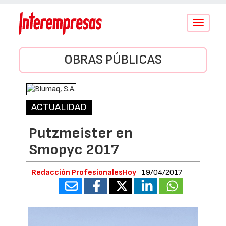
Conmutar
navegació
OBRAS PÚBLICAS
ACTUALIDAD
Putzmeister en
Smopyc 2017
Redacción ProfesionalesHoy
19/04/2017