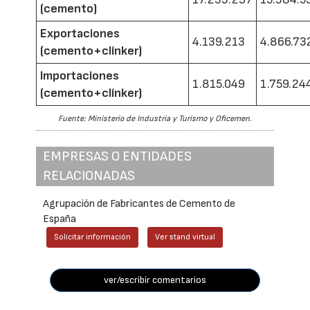
(cemento)
Exportaciones
4.139.213
4.866.73
(cemento+clínker)
Importaciones
1.815.049
1.759.24
(cemento+clínker)
Fuente: Ministerio de Industria y Turismo y Oficemen.
EMPRESAS O ENTIDADES
RELACIONADAS
Agrupación de Fabricantes de Cemento de
España
Solicitar información
Ver stand virtual
ver/escribir comentarios