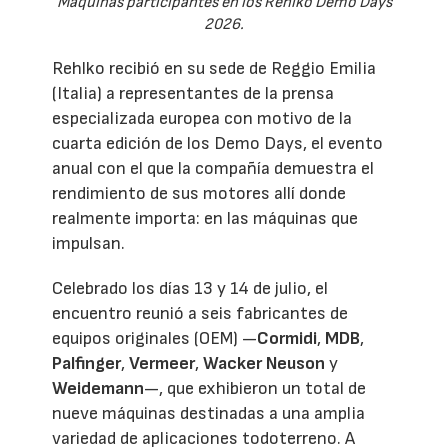
Máquinas participantes en los Rehlko Demo Days
2026.
Rehlko recibió en su sede de Reggio Emilia
(Italia) a representantes de la prensa
especializada europea con motivo de la
cuarta edición de los Demo Days, el evento
anual con el que la compañía demuestra el
rendimiento de sus motores allí donde
realmente importa: en las máquinas que
impulsan.
Celebrado los días 13 y 14 de julio, el
encuentro reunió a seis fabricantes de
equipos originales (OEM) —
Cormidi
,
MDB
,
Palfinger
,
Vermeer
,
Wacker Neuson
y
Weidemann
—, que exhibieron un total de
nueve máquinas destinadas a una amplia
variedad de aplicaciones todoterreno. A