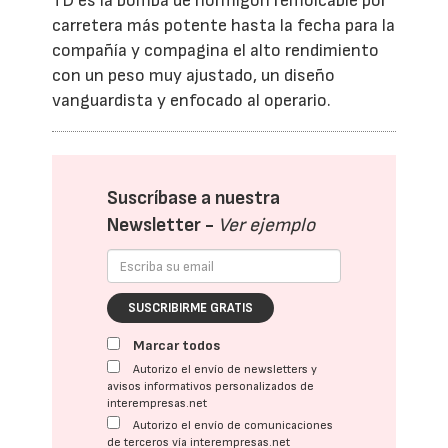
TD es la bomba de hormigón remolcable por
carretera más potente hasta la fecha para la
compañía y compagina el alto rendimiento
con un peso muy ajustado, un diseño
vanguardista y enfocado al operario.
Suscríbase a nuestra
Newsletter -
Ver ejemplo
SUSCRIBIRME GRATIS
Marcar todos
Autorizo el envío de newsletters y
avisos informativos personalizados de
interempresas.net
Autorizo el envío de comunicaciones
de terceros vía interempresas.net