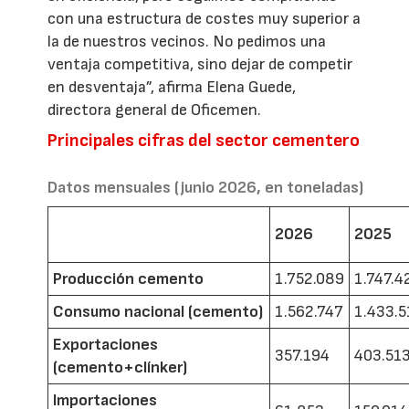
con una estructura de costes muy superior a
la de nuestros vecinos. No pedimos una
ventaja competitiva, sino dejar de competir
en desventaja”, afirma Elena Guede,
directora general de Oficemen.
Principales cifras del sector cementero
Datos mensuales (junio 2026, en toneladas)
2026
2025
Producción cemento
1.752.089
1.747.4
Consumo nacional (cemento)
1.562.747
1.433.5
Exportaciones
357.194
403.51
(cemento+clínker)
Importaciones