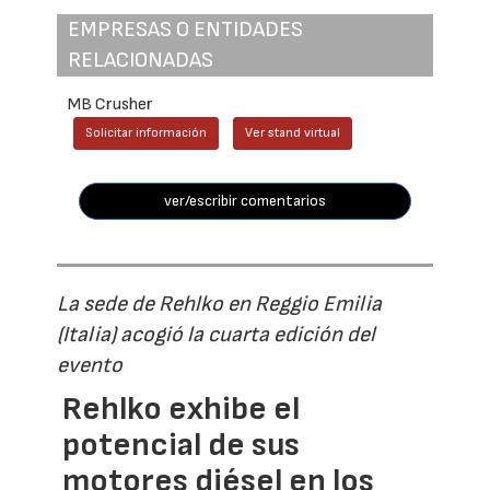
EMPRESAS O ENTIDADES
RELACIONADAS
MB Crusher
Solicitar información
Ver stand virtual
ver/escribir comentarios
La sede de Rehlko en Reggio Emilia
(Italia) acogió la cuarta edición del
evento
Rehlko exhibe el
potencial de sus
motores diésel en los