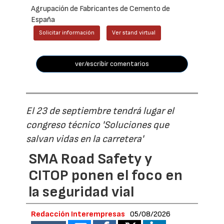
Agrupación de Fabricantes de Cemento de
España
Solicitar información
Ver stand virtual
ver/escribir comentarios
El 23 de septiembre tendrá lugar el
congreso técnico 'Soluciones que
salvan vidas en la carretera'
SMA Road Safety y
CITOP ponen el foco en
la seguridad vial
Redacción Interempresas
05/08/2026