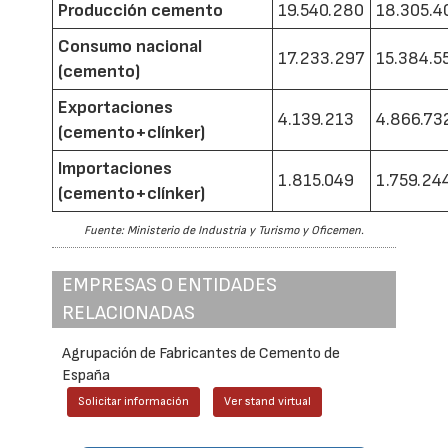
Producción cemento
19.540.280
18.305.4
Consumo nacional
17.233.297
15.384.5
(cemento)
Exportaciones
4.139.213
4.866.73
(cemento+clínker)
Importaciones
1.815.049
1.759.24
(cemento+clínker)
Fuente: Ministerio de Industria y Turismo y Oficemen.
EMPRESAS O ENTIDADES
RELACIONADAS
Agrupación de Fabricantes de Cemento de
España
Solicitar información
Ver stand virtual