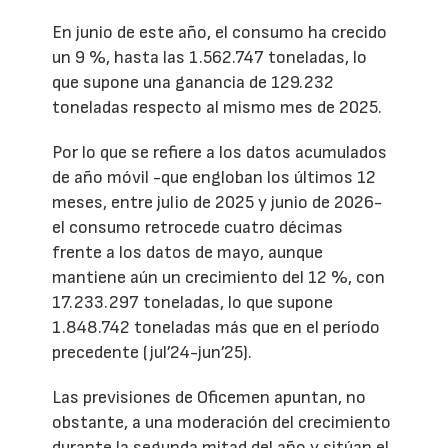
En junio de este año, el consumo ha crecido
un 9 %, hasta las 1.562.747 toneladas, lo
que supone una ganancia de 129.232
toneladas respecto al mismo mes de 2025.
Por lo que se refiere a los datos acumulados
de año móvil -que engloban los últimos 12
meses, entre julio de 2025 y junio de 2026-
el consumo retrocede cuatro décimas
frente a los datos de mayo, aunque
mantiene aún un crecimiento del 12 %, con
17.233.297 toneladas, lo que supone
1.848.742 toneladas más que en el período
precedente (jul’24-jun’25).
Las previsiones de Oficemen apuntan, no
obstante, a una moderación del crecimiento
durante la segunda mitad del año y sitúan el