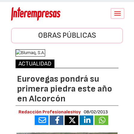
Conmutar
navegació
OBRAS PÚBLICAS
ACTUALIDAD
Eurovegas pondrá su
primera piedra este año
en Alcorcón
Redacción ProfesionalesHoy
08/02/2013