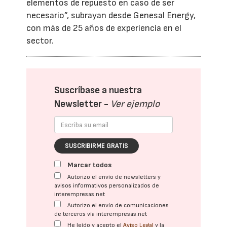
elementos de repuesto en caso de ser
necesario”, subrayan desde Genesal Energy,
con más de 25 años de experiencia en el
sector.
Suscríbase a nuestra
Newsletter -
Ver ejemplo
SUSCRIBIRME GRATIS
Marcar todos
Autorizo el envío de newsletters y
avisos informativos personalizados de
interempresas.net
Autorizo el envío de comunicaciones
de terceros vía interempresas.net
He leído y acepto el
Aviso Legal
y la