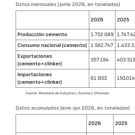
Datos mensuales (junio 2026, en toneladas)
2026
2025
Producción cemento
1.752.089
1.747.4
Consumo nacional (cemento)
1.562.747
1.433.5
Exportaciones
357.194
403.51
(cemento+clínker)
Importaciones
61.853
150.014
(cemento+clínker)
Fuente: Ministerio de Industria y Turismo y Oficemen.
Datos acumulados (ene-jun 2026, en toneladas)
2026
2025