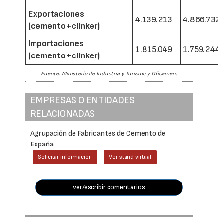
Exportaciones
4.139.213
4.866.73
(cemento+clínker)
Importaciones
1.815.049
1.759.24
(cemento+clínker)
Fuente: Ministerio de Industria y Turismo y Oficemen.
EMPRESAS O ENTIDADES
RELACIONADAS
Agrupación de Fabricantes de Cemento de
España
Solicitar información
Ver stand virtual
ver/escribir comentarios