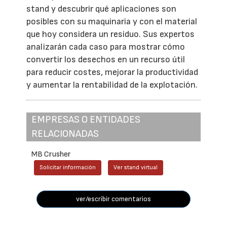
stand y descubrir qué aplicaciones son
posibles con su maquinaria y con el material
que hoy considera un residuo. Sus expertos
analizarán cada caso para mostrar cómo
convertir los desechos en un recurso útil
para reducir costes, mejorar la productividad
y aumentar la rentabilidad de la explotación.
EMPRESAS O ENTIDADES
RELACIONADAS
MB Crusher
Solicitar información
Ver stand virtual
ver/escribir comentarios