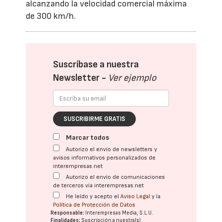
alcanzando la velocidad comercial máxima
de 300 km/h.
Suscríbase a nuestra
Newsletter -
Ver ejemplo
SUSCRIBIRME GRATIS
Marcar todos
Autorizo el envío de newsletters y
avisos informativos personalizados de
interempresas.net
Autorizo el envío de comunicaciones
de terceros vía interempresas.net
He leído y acepto el
Aviso Legal
y la
Política de Protección de Datos
Responsable:
Interempresas Media, S.L.U.
Finalidades:
Suscripción a nuestra(s)