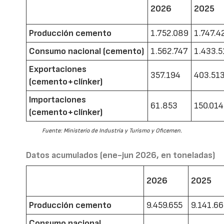
2026
2025
Producción cemento
1.752.089
1.747.4
Consumo nacional (cemento)
1.562.747
1.433.5
Exportaciones
357.194
403.51
(cemento+clínker)
Importaciones
61.853
150.014
(cemento+clínker)
Fuente: Ministerio de Industria y Turismo y Oficemen.
Datos acumulados (ene-jun 2026, en toneladas)
2026
2025
Producción cemento
9.459.655
9.141.6
Consumo nacional