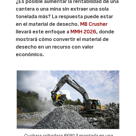
¿Es posible aumentar la rentabilidad de una
cantera o una mina sin extraer una sola
tonelada más? La respuesta puede estar
en el material de desecho.
MB Crusher
llevará este enfoque a
MMH 2026
, donde
mostrará cómo convertir el material de
desecho en un recurso con valor
económico.
Cuchara cribadora BF90.3 montada en una