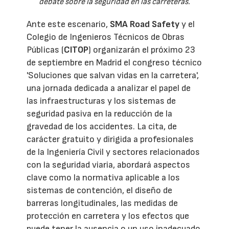
debate sobre la seguridad en las carreteras.
Ante este escenario,
SMA Road Safety
y el
Colegio de Ingenieros Técnicos de Obras
Públicas (
CITOP
) organizarán el próximo 23
de septiembre en Madrid el congreso técnico
'Soluciones que salvan vidas en la carretera',
una jornada dedicada a analizar el papel de
las infraestructuras y los sistemas de
seguridad pasiva en la reducción de la
gravedad de los accidentes. La cita, de
carácter gratuito y dirigida a profesionales
de la Ingeniería Civil y sectores relacionados
con la seguridad viaria, abordará aspectos
clave como la normativa aplicable a los
sistemas de contención, el diseño de
barreras longitudinales, las medidas de
protección en carretera y los efectos que
puede tener la ausencia o un uso inadecuado