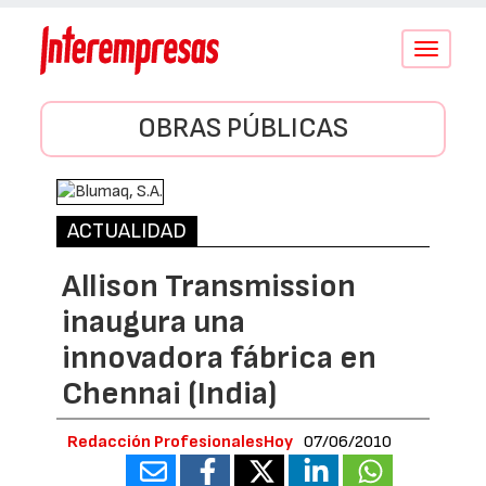
Conmutar
navegació
OBRAS PÚBLICAS
ACTUALIDAD
Allison Transmission
inaugura una
innovadora fábrica en
Chennai (India)
Redacción ProfesionalesHoy
07/06/2010