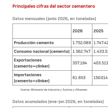
Principales cifras del sector cementero
Datos mensuales (junio 2026, en toneladas)
2026
2025
Producción cemento
1.752.089
1.747.4
Consumo nacional (cemento)
1.562.747
1.433.5
Exportaciones
357.194
403.51
(cemento+clínker)
Importaciones
61.853
150.014
(cemento+clínker)
Fuente: Ministerio de Industria y Turismo y Oficemen.
Datos acumulados (ene-jun 2026, en toneladas)