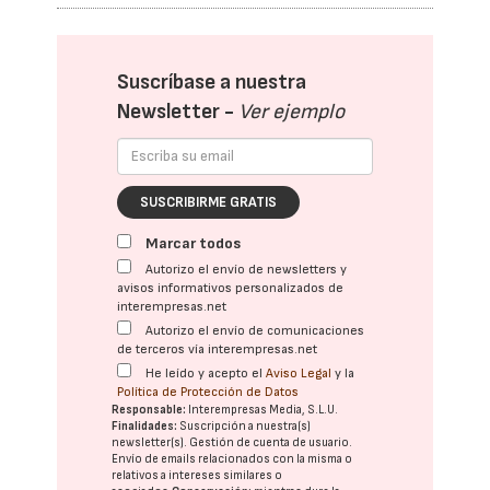
Suscríbase a nuestra
Newsletter -
Ver ejemplo
SUSCRIBIRME GRATIS
Marcar todos
Autorizo el envío de newsletters y
avisos informativos personalizados de
interempresas.net
Autorizo el envío de comunicaciones
de terceros vía interempresas.net
He leído y acepto el
Aviso Legal
y la
Política de Protección de Datos
Responsable:
Interempresas Media, S.L.U.
Finalidades:
Suscripción a nuestra(s)
newsletter(s). Gestión de cuenta de usuario.
Envío de emails relacionados con la misma o
relativos a intereses similares o