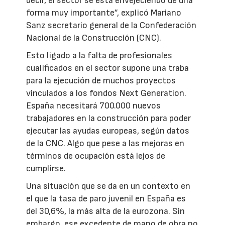
decir, el sector se está envejeciendo de una
forma muy importante”, explicó Mariano
Sanz secretario general de la Confederación
Nacional de la Construcción (CNC).
Esto ligado a la falta de profesionales
cualificados en el sector supone una traba
para la ejecución de muchos proyectos
vinculados a los fondos Next Generation.
España necesitará 700.000 nuevos
trabajadores en la construcción para poder
ejecutar las ayudas europeas, según datos
de la CNC. Algo que pese a las mejoras en
términos de ocupación está lejos de
cumplirse.
Una situación que se da en un contexto en
el que la tasa de paro juvenil en España es
del 30,6%, la más alta de la eurozona. Sin
embargo, ese excedente de mano de obra no