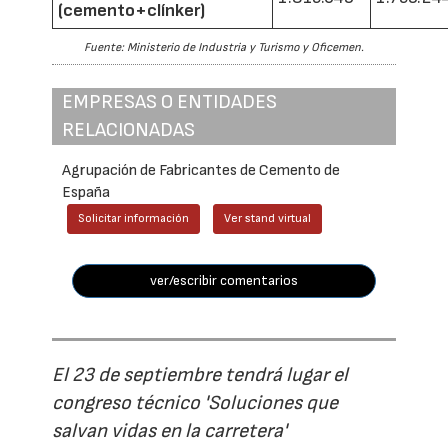
(cemento+clínker)
Fuente: Ministerio de Industria y Turismo y Oficemen.
EMPRESAS O ENTIDADES
RELACIONADAS
Agrupación de Fabricantes de Cemento de
España
Solicitar información
Ver stand virtual
ver/escribir comentarios
El 23 de septiembre tendrá lugar el
congreso técnico 'Soluciones que
salvan vidas en la carretera'