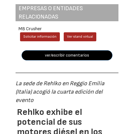
EMPRESAS O ENTIDADES
RELACIONADAS
MB Crusher
Solicitar información
Ver stand virtual
ver/escribir comentarios
La sede de Rehlko en Reggio Emilia
(Italia) acogió la cuarta edición del
evento
Rehlko exhibe el
potencial de sus
motores diésel en los