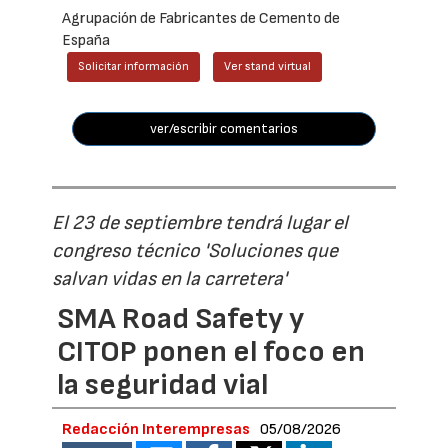
Agrupación de Fabricantes de Cemento de
España
Solicitar información
Ver stand virtual
ver/escribir comentarios
El 23 de septiembre tendrá lugar el
congreso técnico 'Soluciones que
salvan vidas en la carretera'
SMA Road Safety y
CITOP ponen el foco en
la seguridad vial
Redacción Interempresas
05/08/2026