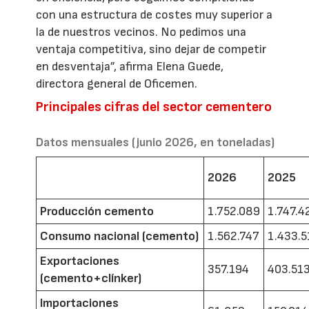
con una estructura de costes muy superior a
la de nuestros vecinos. No pedimos una
ventaja competitiva, sino dejar de competir
en desventaja”, afirma Elena Guede,
directora general de Oficemen.
Principales cifras del sector cementero
Datos mensuales (junio 2026, en toneladas)
2026
2025
Producción cemento
1.752.089
1.747.4
Consumo nacional (cemento)
1.562.747
1.433.5
Exportaciones
357.194
403.51
(cemento+clínker)
Importaciones