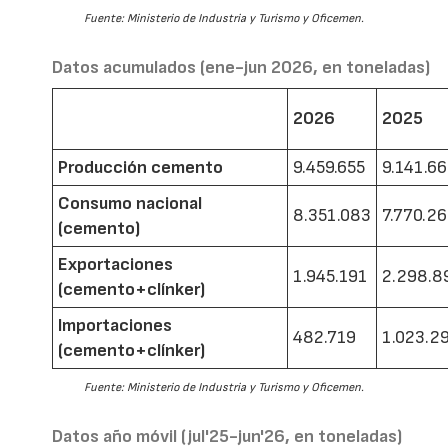
Fuente: Ministerio de Industria y Turismo y Oficemen.
Datos acumulados (ene-jun 2026, en toneladas)
2026
2025
Producción cemento
9.459.655
9.141.6
Consumo nacional
8.351.083
7.770.2
(cemento)
Exportaciones
1.945.191
2.298.8
(cemento+clínker)
Importaciones
482.719
1.023.2
(cemento+clínker)
Fuente: Ministerio de Industria y Turismo y Oficemen.
Datos año móvil (jul'25-jun'26, en toneladas)