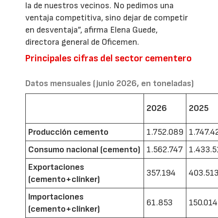
la de nuestros vecinos. No pedimos una
ventaja competitiva, sino dejar de competir
en desventaja”, afirma Elena Guede,
directora general de Oficemen.
Principales cifras del sector cementero
Datos mensuales (junio 2026, en toneladas)
2026
2025
Producción cemento
1.752.089
1.747.4
Consumo nacional (cemento)
1.562.747
1.433.5
Exportaciones
357.194
403.51
(cemento+clínker)
Importaciones
61.853
150.014
(cemento+clínker)