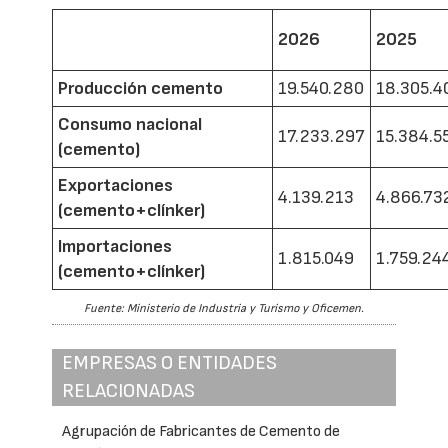
2026
2025
Producción cemento
19.540.280
18.305.4
Consumo nacional
17.233.297
15.384.5
(cemento)
Exportaciones
4.139.213
4.866.73
(cemento+clínker)
Importaciones
1.815.049
1.759.24
(cemento+clínker)
Fuente: Ministerio de Industria y Turismo y Oficemen.
EMPRESAS O ENTIDADES
RELACIONADAS
Agrupación de Fabricantes de Cemento de