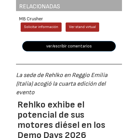
RELACIONADAS
MB Crusher
Solicitar información
Ver stand virtual
ver/escribir comentarios
La sede de Rehlko en Reggio Emilia
(Italia) acogió la cuarta edición del
evento
Rehlko exhibe el
potencial de sus
motores diésel en los
Demo Days 2026