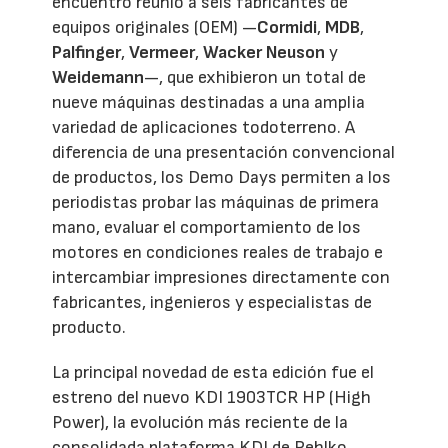
encuentro reunió a seis fabricantes de
equipos originales (OEM) —
Cormidi
,
MDB
,
Palfinger
,
Vermeer
,
Wacker Neuson
y
Weidemann
—, que exhibieron un total de
nueve máquinas destinadas a una amplia
variedad de aplicaciones todoterreno. A
diferencia de una presentación convencional
de productos, los Demo Days permiten a los
periodistas probar las máquinas de primera
mano, evaluar el comportamiento de los
motores en condiciones reales de trabajo e
intercambiar impresiones directamente con
fabricantes, ingenieros y especialistas de
producto.
La principal novedad de esta edición fue el
estreno del nuevo KDI 1903TCR HP (High
Power), la evolución más reciente de la
consolidada plataforma KDI de Rehlko.