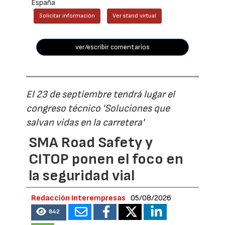
España
Solicitar información
Ver stand virtual
ver/escribir comentarios
El 23 de septiembre tendrá lugar el
congreso técnico 'Soluciones que
salvan vidas en la carretera'
SMA Road Safety y
CITOP ponen el foco en
la seguridad vial
Redacción Interempresas
05/08/2026
842