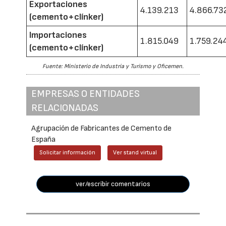
Exportaciones
4.139.213
4.866.73
(cemento+clínker)
Importaciones
1.815.049
1.759.24
(cemento+clínker)
Fuente: Ministerio de Industria y Turismo y Oficemen.
EMPRESAS O ENTIDADES
RELACIONADAS
Agrupación de Fabricantes de Cemento de
España
Solicitar información
Ver stand virtual
ver/escribir comentarios