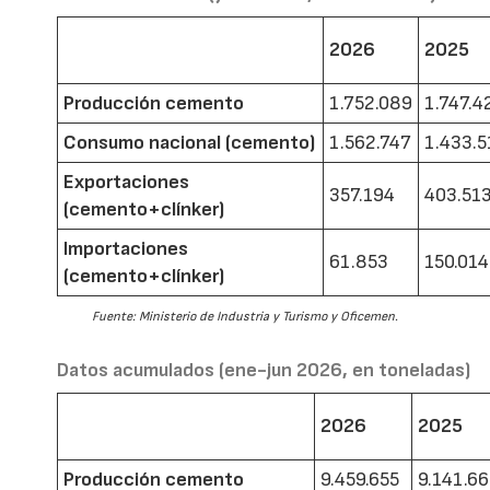
2026
2025
Producción cemento
1.752.089
1.747.4
Consumo nacional (cemento)
1.562.747
1.433.5
Exportaciones
357.194
403.51
(cemento+clínker)
Importaciones
61.853
150.014
(cemento+clínker)
Fuente: Ministerio de Industria y Turismo y Oficemen.
Datos acumulados (ene-jun 2026, en toneladas)
2026
2025
Producción cemento
9.459.655
9.141.6