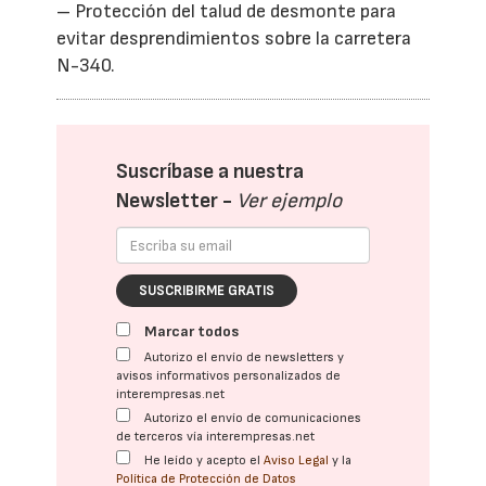
– Protección del talud de desmonte para
evitar desprendimientos sobre la carretera
N-340.
Suscríbase a nuestra
Newsletter -
Ver ejemplo
SUSCRIBIRME GRATIS
Marcar todos
Autorizo el envío de newsletters y
avisos informativos personalizados de
interempresas.net
Autorizo el envío de comunicaciones
de terceros vía interempresas.net
He leído y acepto el
Aviso Legal
y la
Política de Protección de Datos