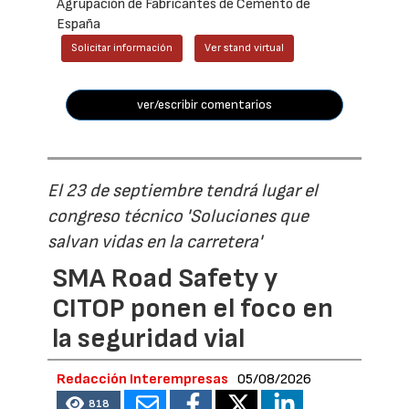
Agrupación de Fabricantes de Cemento de
España
Solicitar información
Ver stand virtual
ver/escribir comentarios
El 23 de septiembre tendrá lugar el
congreso técnico 'Soluciones que
salvan vidas en la carretera'
SMA Road Safety y
CITOP ponen el foco en
la seguridad vial
Redacción Interempresas
05/08/2026
818