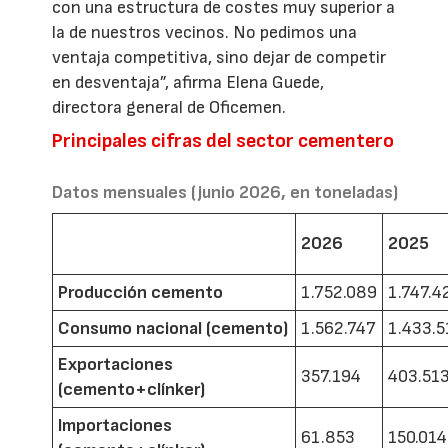
con una estructura de costes muy superior a
la de nuestros vecinos. No pedimos una
ventaja competitiva, sino dejar de competir
en desventaja”, afirma Elena Guede,
directora general de Oficemen.
Principales cifras del sector cementero
Datos mensuales (junio 2026, en toneladas)
2026
2025
Producción cemento
1.752.089
1.747.4
Consumo nacional (cemento)
1.562.747
1.433.5
Exportaciones
357.194
403.51
(cemento+clínker)
Importaciones
61.853
150.014