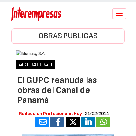
Conmutar
navegació
OBRAS PÚBLICAS
ACTUALIDAD
El GUPC reanuda las
obras del Canal de
Panamá
Redacción ProfesionalesHoy
21/02/2014