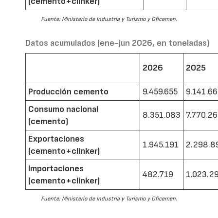
(cemento+clínker)
Fuente: Ministerio de Industria y Turismo y Oficemen.
Datos acumulados (ene-jun 2026, en toneladas)
2026
2025
Producción cemento
9.459.655
9.141.6
Consumo nacional
8.351.083
7.770.2
(cemento)
Exportaciones
1.945.191
2.298.8
(cemento+clínker)
Importaciones
482.719
1.023.2
(cemento+clínker)
Fuente: Ministerio de Industria y Turismo y Oficemen.