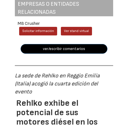
EMPRESAS O ENTIDADES
RELACIONADAS
MB Crusher
Solicitar información
Ver stand virtual
ver/escribir comentarios
La sede de Rehlko en Reggio Emilia
(Italia) acogió la cuarta edición del
evento
Rehlko exhibe el
potencial de sus
motores diésel en los