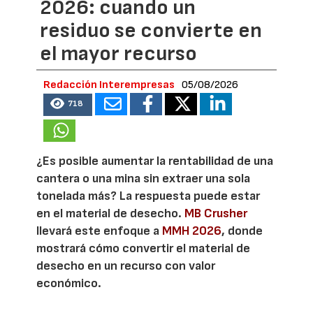
2026: cuando un
residuo se convierte en
el mayor recurso
Redacción Interempresas
05/08/2026
718
¿Es posible aumentar la rentabilidad de una
cantera o una mina sin extraer una sola
tonelada más? La respuesta puede estar
en el material de desecho.
MB Crusher
llevará este enfoque a
MMH 2026
, donde
mostrará cómo convertir el material de
desecho en un recurso con valor
económico.