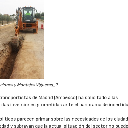
ciones y Montajes Vigueras_2
ransportistas de Madrid (Amaexco) ha solicitado a las
n las inversiones prometidas ante el panorama de incerti
olíticos parecen primar sobre las necesidades de los ciuda
iedad y subrayan que la actual situación del sector no pued