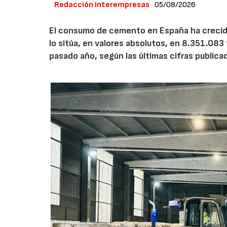
Redacción Interempresas
05/08/2026
El consumo de cemento en España ha crecido
lo sitúa, en valores absolutos, en 8.351.083
pasado año, según las últimas cifras public