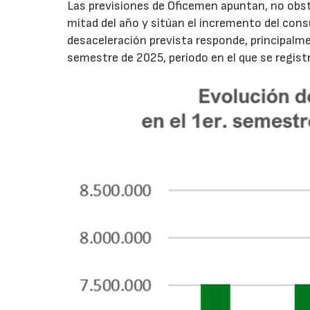
Las previsiones de Oficemen apuntan, no obs
mitad del año y sitúan el incremento del con
desaceleración prevista responde, principalme
semestre de 2025, período en el que se regis