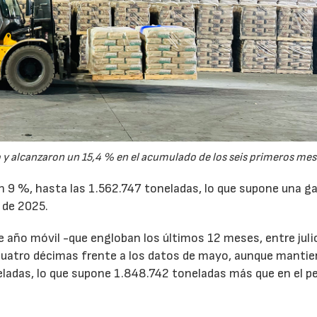
y alcanzaron un 15,4 % en el acumulado de los seis primeros mes
un 9 %, hasta las 1.562.747 toneladas, lo que supone una g
 de 2025.
de año móvil -que engloban los últimos 12 meses, entre juli
cuatro décimas frente a los datos de mayo, aunque mantie
ladas, lo que supone 1.848.742 toneladas más que en el p