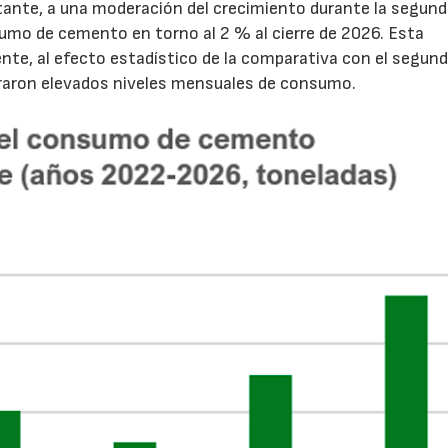
tante, a una moderación del crecimiento durante la segun
sumo de cemento en torno al 2 % al cierre de 2026. Esta
nte, al efecto estadístico de la comparativa con el segun
traron elevados niveles mensuales de consumo.