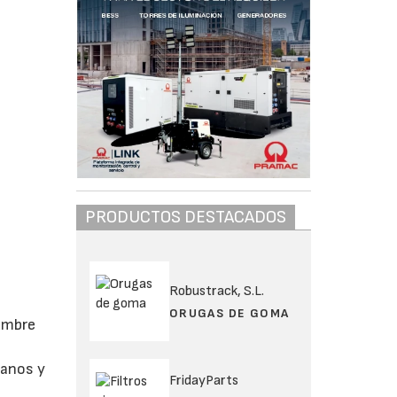
PRODUCTOS DESTACADOS
Robustrack, S.L.
ORUGAS DE GOMA
dumbre
danos y
FridayParts
e