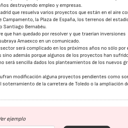
años destruyendo empleo y empresas.
Madrid que resuelva varios proyectos que están en el aire c
de Campamento, la Plaza de España, los terrenos del estadi
io Santiago Bernabéu.
e que han quedado por resolver y que traerían inversiones
, subraya Amaexco en un comunicado.
 sector será complicado en los próximos años no sólo por 
s sino además porque algunos de los proyectos han sufrido
n no será sencilla dados los planteamientos de los nuevos g
 sufran modificación alguna proyectos pendientes como son
el soterramiento de la carretera de Toledo o la ampliación d
Ver ejemplo