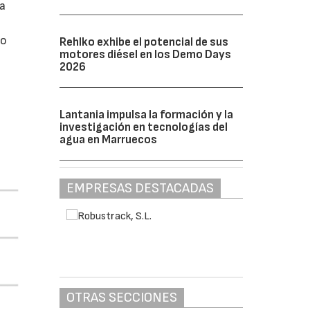
da
do
Rehlko exhibe el potencial de sus
motores diésel en los Demo Days
2026
Lantania impulsa la formación y la
investigación en tecnologías del
agua en Marruecos
EMPRESAS DESTACADAS
OTRAS SECCIONES