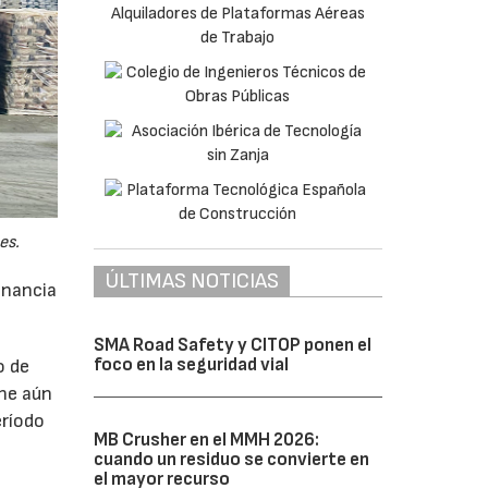
es.
ÚLTIMAS NOTICIAS
anancia
SMA Road Safety y CITOP ponen el
foco en la seguridad vial
o de
ne aún
eríodo
MB Crusher en el MMH 2026:
cuando un residuo se convierte en
el mayor recurso