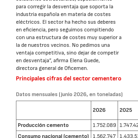
para corregir la desventaja que soporta la
industria española en materia de costes
eléctricos. El sector ha hecho sus deberes
en eficiencia, pero seguimos compitiendo
con una estructura de costes muy superior a
la de nuestros vecinos. No pedimos una
ventaja competitiva, sino dejar de competir
en desventaja”, afirma Elena Guede,
directora general de Oficemen.
Principales cifras del sector cementero
Datos mensuales (junio 2026, en toneladas)
2026
2025
Producción cemento
1.752.089
1.747.4
Consumo nacional (cemento)
1.562.747
1.433.5