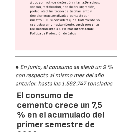
grupo
por motivos de gestión interna.
Derechos:
Acceso, rectificación, oposición, supresión,
portabilidad, limitación del tratatamiento y
decisiones automatizadas:
contacte con
nuestro DPD
. Si considera que el tratamiento no
se ajusta a la normativa vigente, puede presentar
reclamación ante la
AEPD
.
Más información:
Política de Protección de Datos
● En junio, el consumo se elevó un 9 %
con respecto al mismo mes del año
anterior, hasta las 1.562.747 toneladas
El consumo de
cemento crece un 7,5
% en el acumulado del
primer semestre de