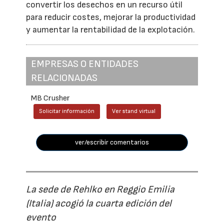
convertir los desechos en un recurso útil
para reducir costes, mejorar la productividad
y aumentar la rentabilidad de la explotación.
EMPRESAS O ENTIDADES
RELACIONADAS
MB Crusher
Solicitar información
Ver stand virtual
ver/escribir comentarios
La sede de Rehlko en Reggio Emilia
(Italia) acogió la cuarta edición del
evento