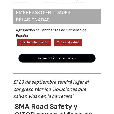
EMPRESAS O ENTIDADES
RELACIONADAS
Agrupación de Fabricantes de Cemento de
España
Solicitar información
Ver stand virtual
ver/escribir comentarios
El 23 de septiembre tendrá lugar el
congreso técnico 'Soluciones que
salvan vidas en la carretera'
SMA Road Safety y