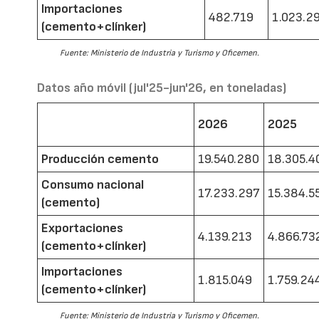
Importaciones
482.719
1.023.2
(cemento+clínker)
Fuente: Ministerio de Industria y Turismo y Oficemen.
Datos año móvil (jul'25-jun'26, en toneladas)
2026
2025
Producción cemento
19.540.280
18.305.4
Consumo nacional
17.233.297
15.384.5
(cemento)
Exportaciones
4.139.213
4.866.73
(cemento+clínker)
Importaciones
1.815.049
1.759.24
(cemento+clínker)
Fuente: Ministerio de Industria y Turismo y Oficemen.