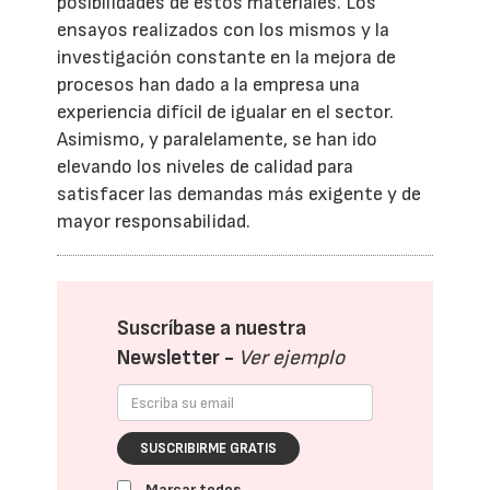
posibilidades de estos materiales. Los
ensayos realizados con los mismos y la
investigación constante en la mejora de
procesos han dado a la empresa una
experiencia difícil de igualar en el sector.
Asimismo, y paralelamente, se han ido
elevando los niveles de calidad para
satisfacer las demandas más exigente y de
mayor responsabilidad.
Suscríbase a nuestra
Newsletter -
Ver ejemplo
SUSCRIBIRME GRATIS
Marcar todos