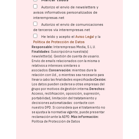
Autorizo el envío de newsletters y
avisos informativos personalizados de
interempresas.net
Autorizo el envío de comunicaciones
de terceros vía interempresas.net
He leído y acepto el
Aviso Legal
y la
Política de Protección de Datos
Responsable:
Interempresas Media, S.L.U.
Finalidades:
Suscripción a nuestra(s)
newsletter(s). Gestión de cuenta de usuario.
Envío de emails relacionados con la misma o
relativos a intereses similares o
asociados.
Conservación:
mientras dure la
relación con Ud., o mientras sea necesario para
llevar a cabo las finalidades especificadas
Cesión:
Los datos pueden cederse a otras
empresas del
grupo
por motivos de gestión interna.
Derechos:
Acceso, rectificación, oposición, supresión,
portabilidad, limitación del tratatamiento y
decisiones automatizadas:
contacte con
nuestro DPD
. Si considera que el tratamiento no
se ajusta a la normativa vigente, puede presentar
reclamación ante la
AEPD
.
Más información:
Política de Protección de Datos