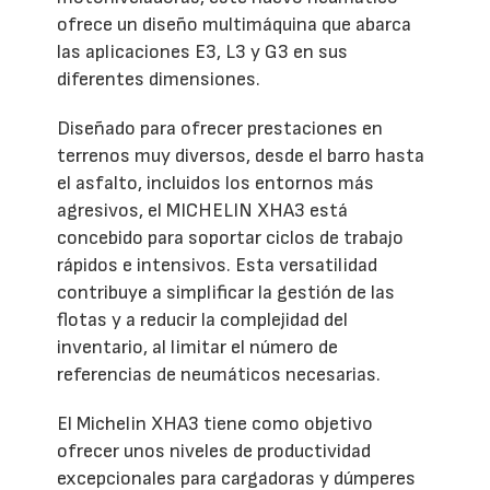
ofrece un diseño multimáquina que abarca
las aplicaciones E3, L3 y G3 en sus
diferentes dimensiones.
Diseñado para ofrecer prestaciones en
terrenos muy diversos, desde el barro hasta
el asfalto, incluidos los entornos más
agresivos, el MICHELIN XHA3 está
concebido para soportar ciclos de trabajo
rápidos e intensivos. Esta versatilidad
contribuye a simplificar la gestión de las
flotas y a reducir la complejidad del
inventario, al limitar el número de
referencias de neumáticos necesarias.
El Michelin XHA3 tiene como objetivo
ofrecer unos niveles de productividad
excepcionales para cargadoras y dúmperes