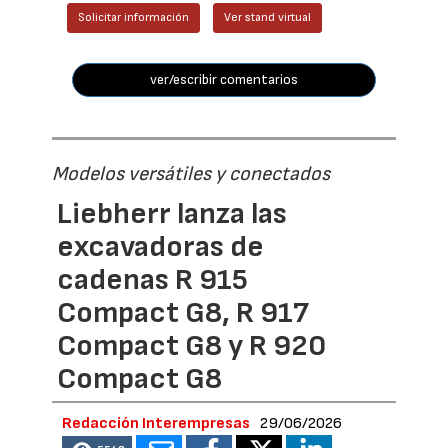
Solicitar información
Ver stand virtual
ver/escribir comentarios
Modelos versátiles y conectados
Liebherr lanza las
excavadoras de
cadenas R 915
Compact G8, R 917
Compact G8 y R 920
Compact G8
Redacción Interempresas
29/06/2026