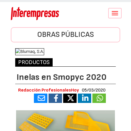
Conmutar
navegació
OBRAS PÚBLICAS
PRODUCTOS
Inelas en Smopyc 2020
Redacción ProfesionalesHoy
05/03/2020