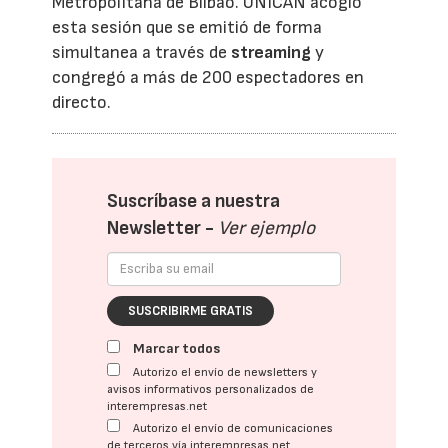
Metropolitana de Bilbao. UNICAN acogió
esta sesión que se emitió de forma
simultanea a través de
streaming
y
congregó a más de 200 espectadores en
directo.
Suscríbase a nuestra
Newsletter -
Ver ejemplo
SUSCRIBIRME GRATIS
Marcar todos
Autorizo el envío de newsletters y
avisos informativos personalizados de
interempresas.net
Autorizo el envío de comunicaciones
de terceros vía interempresas.net