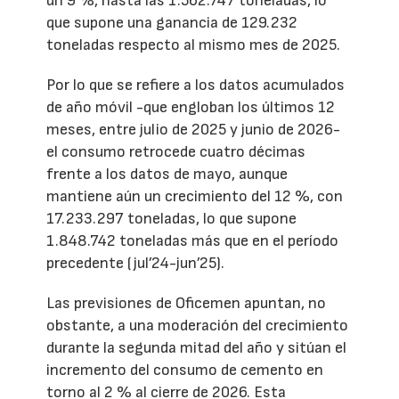
un 9 %, hasta las 1.562.747 toneladas, lo
que supone una ganancia de 129.232
toneladas respecto al mismo mes de 2025.
Por lo que se refiere a los datos acumulados
de año móvil -que engloban los últimos 12
meses, entre julio de 2025 y junio de 2026-
el consumo retrocede cuatro décimas
frente a los datos de mayo, aunque
mantiene aún un crecimiento del 12 %, con
17.233.297 toneladas, lo que supone
1.848.742 toneladas más que en el período
precedente (jul’24-jun’25).
Las previsiones de Oficemen apuntan, no
obstante, a una moderación del crecimiento
durante la segunda mitad del año y sitúan el
incremento del consumo de cemento en
torno al 2 % al cierre de 2026. Esta