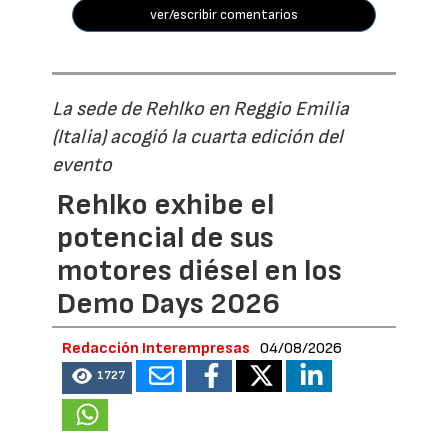
ver/escribir comentarios
La sede de Rehlko en Reggio Emilia
(Italia) acogió la cuarta edición del
evento
Rehlko exhibe el
potencial de sus
motores diésel en los
Demo Days 2026
Redacción Interempresas
04/08/2026
1727