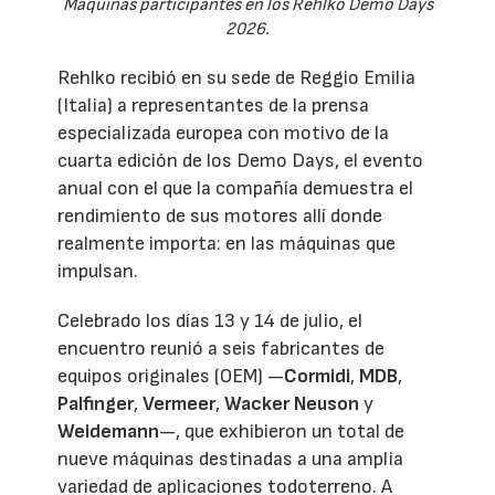
Máquinas participantes en los Rehlko Demo Days
2026.
Rehlko recibió en su sede de Reggio Emilia
(Italia) a representantes de la prensa
especializada europea con motivo de la
cuarta edición de los Demo Days, el evento
anual con el que la compañía demuestra el
rendimiento de sus motores allí donde
realmente importa: en las máquinas que
impulsan.
Celebrado los días 13 y 14 de julio, el
encuentro reunió a seis fabricantes de
equipos originales (OEM) —
Cormidi
,
MDB
,
Palfinger
,
Vermeer
,
Wacker Neuson
y
Weidemann
—, que exhibieron un total de
nueve máquinas destinadas a una amplia
variedad de aplicaciones todoterreno. A