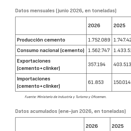
Datos mensuales (junio 2026, en toneladas)
2026
2025
Producción cemento
1.752.089
1.747.4
Consumo nacional (cemento)
1.562.747
1.433.5
Exportaciones
357.194
403.51
(cemento+clínker)
Importaciones
61.853
150.014
(cemento+clínker)
Fuente: Ministerio de Industria y Turismo y Oficemen.
Datos acumulados (ene-jun 2026, en toneladas)
2026
2025