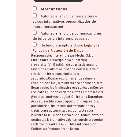
Marcar todos
Autorizo el envío de newsletters y
avisos informativos personalizados de
interempresas.net
Autorizo el envío de comunicaciones
de terceros vía interempresas.net
He leído y acepto el
Aviso Legal
y la
Política de Protección de Datos
Responsable:
Interempresas Media, S.L.U.
Finalidades:
Suscripción a nuestra(s)
newsletter(s). Gestión de cuenta de usuario.
Envío de emails relacionados con la misma o
relativos a intereses similares o
asociados.
Conservación:
mientras dure la
relación con Ud., o mientras sea necesario para
llevar a cabo las finalidades especificadas
Cesión:
Los datos pueden cederse a otras
empresas del
grupo
por motivos de gestión interna.
Derechos:
Acceso, rectificación, oposición, supresión,
portabilidad, limitación del tratatamiento y
decisiones automatizadas:
contacte con
nuestro DPD
. Si considera que el tratamiento no
se ajusta a la normativa vigente, puede presentar
reclamación ante la
AEPD
.
Más información:
Política de Protección de Datos