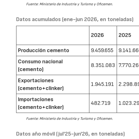
Fuente: Ministerio de Industria y Turismo y Oficemen.
Datos acumulados (ene-jun 2026, en toneladas)
2026
2025
Producción cemento
9.459.655
9.141.6
Consumo nacional
8.351.083
7.770.2
(cemento)
Exportaciones
1.945.191
2.298.8
(cemento+clínker)
Importaciones
482.719
1.023.2
(cemento+clínker)
Fuente: Ministerio de Industria y Turismo y Oficemen.
Datos año móvil (jul'25-jun'26, en toneladas)