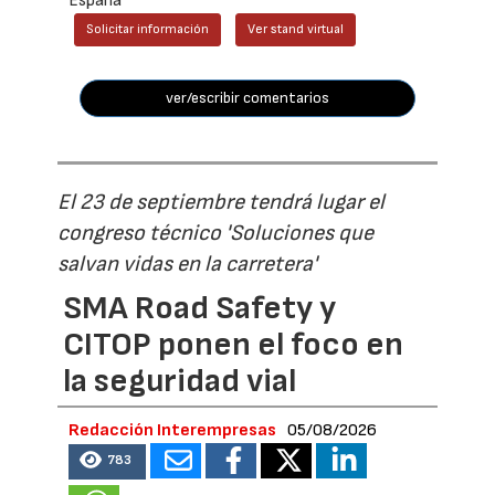
España
Solicitar información
Ver stand virtual
ver/escribir comentarios
El 23 de septiembre tendrá lugar el
congreso técnico 'Soluciones que
salvan vidas en la carretera'
SMA Road Safety y
CITOP ponen el foco en
la seguridad vial
Redacción Interempresas
05/08/2026
783