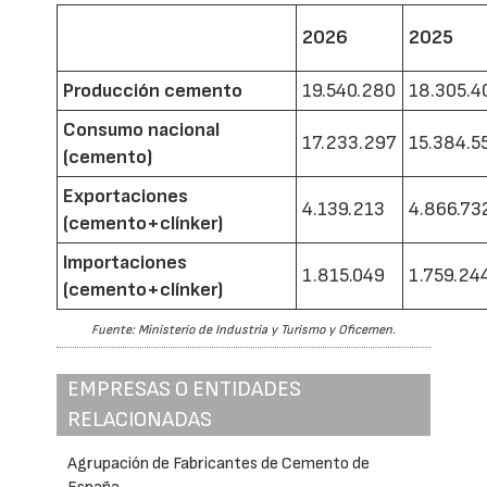
2026
2025
Producción cemento
19.540.280
18.305.4
Consumo nacional
17.233.297
15.384.5
(cemento)
Exportaciones
4.139.213
4.866.73
(cemento+clínker)
Importaciones
1.815.049
1.759.24
(cemento+clínker)
Fuente: Ministerio de Industria y Turismo y Oficemen.
EMPRESAS O ENTIDADES
RELACIONADAS
Agrupación de Fabricantes de Cemento de