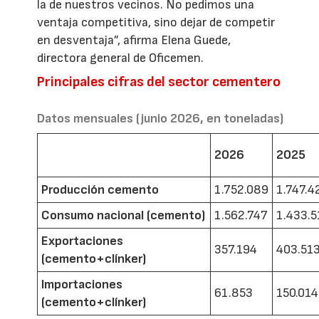
la de nuestros vecinos. No pedimos una
ventaja competitiva, sino dejar de competir
en desventaja”, afirma Elena Guede,
directora general de Oficemen.
Principales cifras del sector cementero
Datos mensuales (junio 2026, en toneladas)
2026
2025
Producción cemento
1.752.089
1.747.4
Consumo nacional (cemento)
1.562.747
1.433.5
Exportaciones
357.194
403.51
(cemento+clínker)
Importaciones
61.853
150.014
(cemento+clínker)