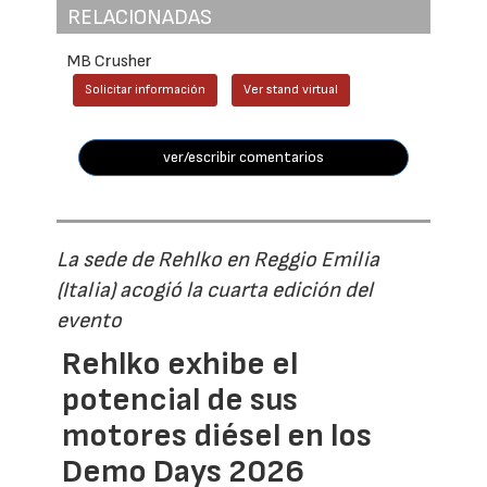
RELACIONADAS
MB Crusher
Solicitar información
Ver stand virtual
ver/escribir comentarios
La sede de Rehlko en Reggio Emilia
(Italia) acogió la cuarta edición del
evento
Rehlko exhibe el
potencial de sus
motores diésel en los
Demo Days 2026