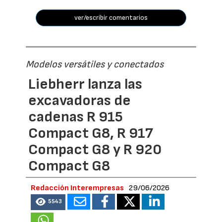
ver/escribir comentarios
Modelos versátiles y conectados
Liebherr lanza las
excavadoras de
cadenas R 915
Compact G8, R 917
Compact G8 y R 920
Compact G8
Redacción Interempresas
29/06/2026
5543