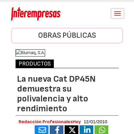
Conmutar
navegació
OBRAS PÚBLICAS
PRODUCTOS
La nueva Cat DP45N
demuestra su
polivalencia y alto
rendimiento
Redacción ProfesionalesHoy
12/01/2010