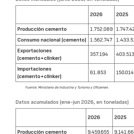
2026
2025
Producción cemento
1.752.089
1.747.4
Consumo nacional (cemento)
1.562.747
1.433.5
Exportaciones
357.194
403.51
(cemento+clínker)
Importaciones
61.853
150.014
(cemento+clínker)
Fuente: Ministerio de Industria y Turismo y Oficemen.
Datos acumulados (ene-jun 2026, en toneladas)
2026
2025
Producción cemento
9.459.655
9.141.6