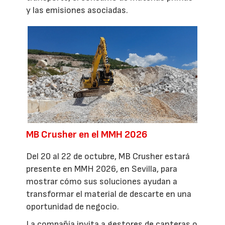
y las emisiones asociadas.
MB Crusher en el MMH 2026
Del 20 al 22 de octubre, MB Crusher estará
presente en MMH 2026, en Sevilla, para
mostrar cómo sus soluciones ayudan a
transformar el material de descarte en una
oportunidad de negocio.
La compañía invita a gestores de canteras o