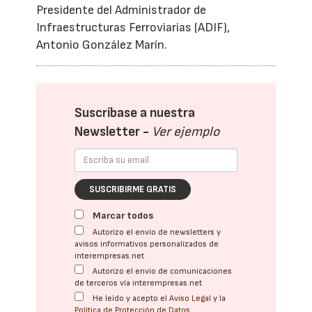
Presidente del Administrador de
Infraestructuras Ferroviarias (ADIF),
Antonio González Marín.
Suscríbase a nuestra
Newsletter -
Ver ejemplo
SUSCRIBIRME GRATIS
Marcar todos
Autorizo el envío de newsletters y
avisos informativos personalizados de
interempresas.net
Autorizo el envío de comunicaciones
de terceros vía interempresas.net
He leído y acepto el
Aviso Legal
y la
Política de Protección de Datos