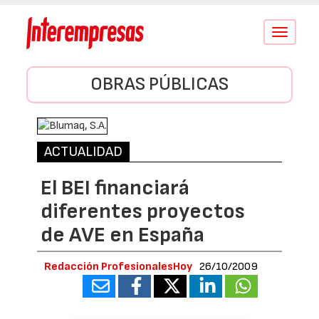
Conmutar
navegació
OBRAS PÚBLICAS
ACTUALIDAD
El BEI financiará
diferentes proyectos
de AVE en España
Redacción ProfesionalesHoy
26/10/2009