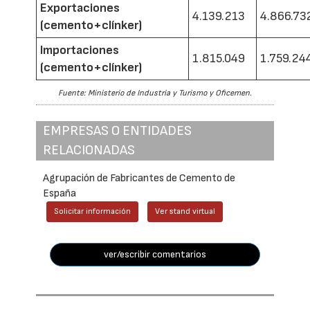
Exportaciones
4.139.213
4.866.73
(cemento+clínker)
Importaciones
1.815.049
1.759.24
(cemento+clínker)
Fuente: Ministerio de Industria y Turismo y Oficemen.
EMPRESAS O ENTIDADES
RELACIONADAS
Agrupación de Fabricantes de Cemento de
España
Solicitar información
Ver stand virtual
ver/escribir comentarios