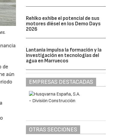
Rehlko exhibe el potencial de sus
motores diésel en los Demo Days
2026
es.
anancia
Lantania impulsa la formación y la
investigación en tecnologías del
agua en Marruecos
o de
ne aún
EMPRESAS DESTACADAS
eríodo
da
do
OTRAS SECCIONES