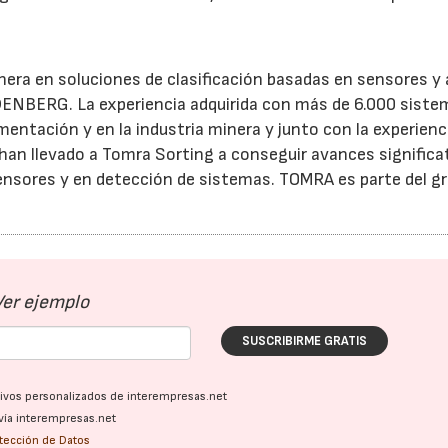
era en soluciones de clasificación basadas en sensores y
NBERG. La experiencia adquirida con más de 6.000 siste
imentación y en la industria minera y junto con la experienc
han llevado a Tomra Sorting a conseguir avances significa
ensores y en detección de sistemas. TOMRA es parte del g
Ver ejemplo
SUSCRIBIRME GRATIS
ativos personalizados de interempresas.net
vía interempresas.net
otección de Datos