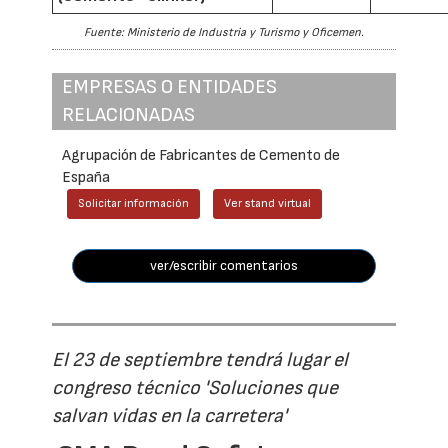
Fuente: Ministerio de Industria y Turismo y Oficemen.
EMPRESAS O ENTIDADES
RELACIONADAS
Agrupación de Fabricantes de Cemento de
España
Solicitar información
Ver stand virtual
ver/escribir comentarios
El 23 de septiembre tendrá lugar el
congreso técnico 'Soluciones que
salvan vidas en la carretera'