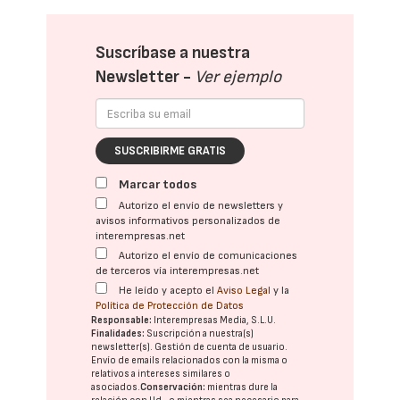
Suscríbase a nuestra
Newsletter -
Ver ejemplo
SUSCRIBIRME GRATIS
Marcar todos
Autorizo el envío de newsletters y
avisos informativos personalizados de
interempresas.net
Autorizo el envío de comunicaciones
de terceros vía interempresas.net
He leído y acepto el
Aviso Legal
y la
Política de Protección de Datos
Responsable:
Interempresas Media, S.L.U.
Finalidades:
Suscripción a nuestra(s)
newsletter(s). Gestión de cuenta de usuario.
Envío de emails relacionados con la misma o
relativos a intereses similares o
asociados.
Conservación:
mientras dure la