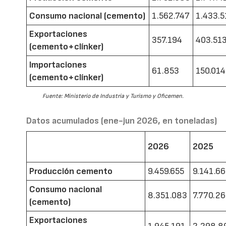
Consumo nacional (cemento)
1.562.747
1.433.5
Exportaciones
357.194
403.51
(cemento+clínker)
Importaciones
61.853
150.014
(cemento+clínker)
Fuente: Ministerio de Industria y Turismo y Oficemen.
Datos acumulados (ene-jun 2026, en toneladas)
2026
2025
Producción cemento
9.459.655
9.141.6
Consumo nacional
8.351.083
7.770.2
(cemento)
Exportaciones