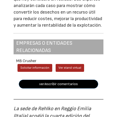
analizarán cada caso para mostrar cómo
convertir los desechos en un recurso útil
para reducir costes, mejorar la productividad
y aumentar la rentabilidad de la explotación.
EMPRESAS O ENTIDADES
RELACIONADAS
MB Crusher
Solicitar información
Ver stand virtual
ver/escribir comentarios
La sede de Rehlko en Reggio Emilia
(Italia) acogió la cuarta edición del