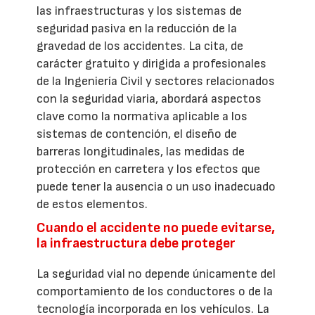
las infraestructuras y los sistemas de
seguridad pasiva en la reducción de la
gravedad de los accidentes. La cita, de
carácter gratuito y dirigida a profesionales
de la Ingeniería Civil y sectores relacionados
con la seguridad viaria, abordará aspectos
clave como la normativa aplicable a los
sistemas de contención, el diseño de
barreras longitudinales, las medidas de
protección en carretera y los efectos que
puede tener la ausencia o un uso inadecuado
de estos elementos.
Cuando el accidente no puede evitarse,
la infraestructura debe proteger
La seguridad vial no depende únicamente del
comportamiento de los conductores o de la
tecnología incorporada en los vehículos. La