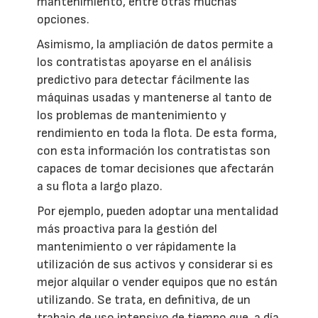
mantenimiento, entre otras muchas
opciones.
Asimismo, la ampliación de datos permite a
los contratistas apoyarse en el análisis
predictivo para detectar fácilmente las
máquinas usadas y mantenerse al tanto de
los problemas de mantenimiento y
rendimiento en toda la flota. De esta forma,
con esta información los contratistas son
capaces de tomar decisiones que afectarán
a su flota a largo plazo.
Por ejemplo, pueden adoptar una mentalidad
más proactiva para la gestión del
mantenimiento o ver rápidamente la
utilización de sus activos y considerar si es
mejor alquilar o vender equipos que no están
utilizando. Se trata, en definitiva, de un
trabajo de uso intensivo de tiempo que, a día