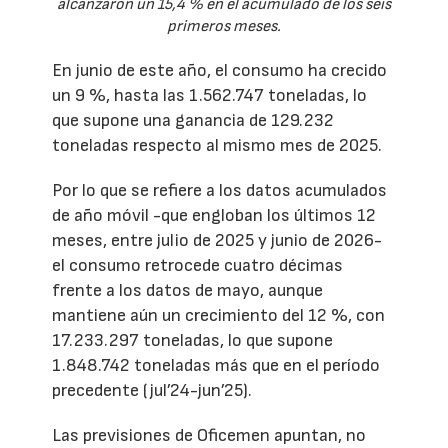
alcanzaron un 15,4 % en el acumulado de los seis
primeros meses.
En junio de este año, el consumo ha crecido
un 9 %, hasta las 1.562.747 toneladas, lo
que supone una ganancia de 129.232
toneladas respecto al mismo mes de 2025.
Por lo que se refiere a los datos acumulados
de año móvil -que engloban los últimos 12
meses, entre julio de 2025 y junio de 2026-
el consumo retrocede cuatro décimas
frente a los datos de mayo, aunque
mantiene aún un crecimiento del 12 %, con
17.233.297 toneladas, lo que supone
1.848.742 toneladas más que en el período
precedente (jul’24-jun’25).
Las previsiones de Oficemen apuntan, no