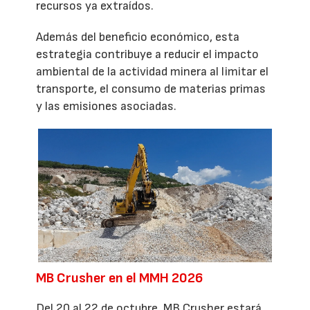
recursos ya extraídos.
Además del beneficio económico, esta
estrategia contribuye a reducir el impacto
ambiental de la actividad minera al limitar el
transporte, el consumo de materias primas
y las emisiones asociadas.
MB Crusher en el MMH 2026
Del 20 al 22 de octubre, MB Crusher estará