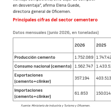
en desventaja”, afirma Elena Guede,
directora general de Oficemen.
Principales cifras del sector cementero
Datos mensuales (junio 2026, en toneladas)
2026
2025
Producción cemento
1.752.089
1.747.4
Consumo nacional (cemento)
1.562.747
1.433.5
Exportaciones
357.194
403.51
(cemento+clínker)
Importaciones
61.853
150.014
(cemento+clínker)
Fuente: Ministerio de Industria y Turismo y Oficemen.