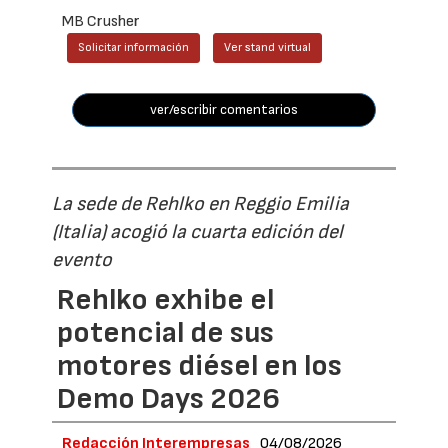
MB Crusher
Solicitar información
Ver stand virtual
ver/escribir comentarios
La sede de Rehlko en Reggio Emilia
(Italia) acogió la cuarta edición del
evento
Rehlko exhibe el
potencial de sus
motores diésel en los
Demo Days 2026
Redacción Interempresas
04/08/2026