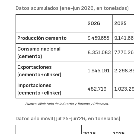
Datos acumulados (ene-jun 2026, en toneladas)
2026
2025
Producción cemento
9.459.655
9.141.6
Consumo nacional
8.351.083
7.770.2
(cemento)
Exportaciones
1.945.191
2.298.8
(cemento+clínker)
Importaciones
482.719
1.023.2
(cemento+clínker)
Fuente: Ministerio de Industria y Turismo y Oficemen.
Datos año móvil (jul'25-jun'26, en toneladas)
2026
2025