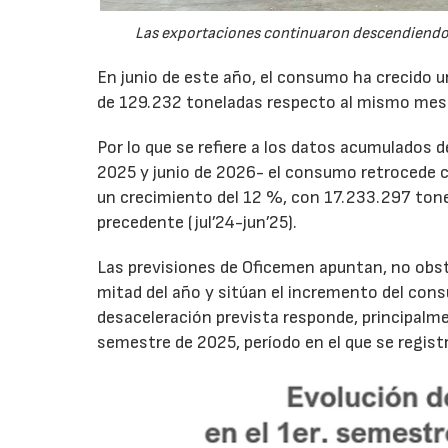
Las exportaciones continuaron descendiendo 
En junio de este año, el consumo ha crecido 
de 129.232 toneladas respecto al mismo mes
Por lo que se refiere a los datos acumulados 
2025 y junio de 2026- el consumo retrocede 
un crecimiento del 12 %, con 17.233.297 tone
precedente (jul’24-jun’25).
Las previsiones de Oficemen apuntan, no obs
mitad del año y sitúan el incremento del con
desaceleración prevista responde, principalme
semestre de 2025, período en el que se regis