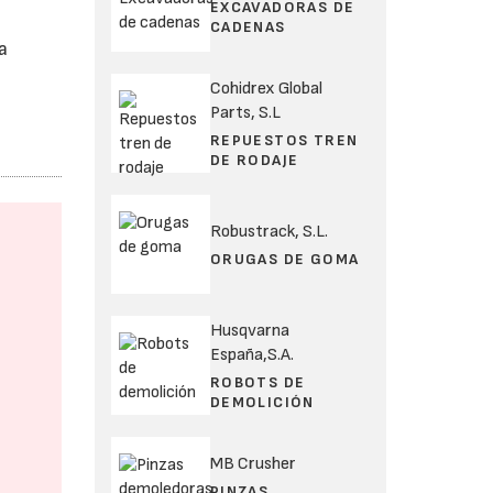
EXCAVADORAS DE
CADENAS
a
Cohidrex Global
Parts, S.L
REPUESTOS TREN
DE RODAJE
Robustrack, S.L.
ORUGAS DE GOMA
Husqvarna
España,S.A.
ROBOTS DE
DEMOLICIÓN
MB Crusher
PINZAS