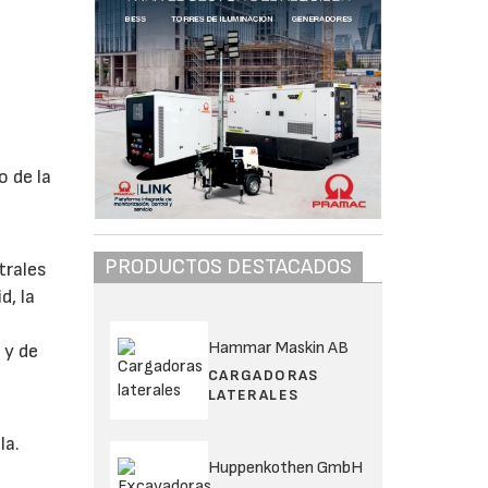
o de la
PRODUCTOS DESTACADOS
trales
d, la
Hammar Maskin AB
 y de
CARGADORAS
LATERALES
la.
Huppenkothen GmbH