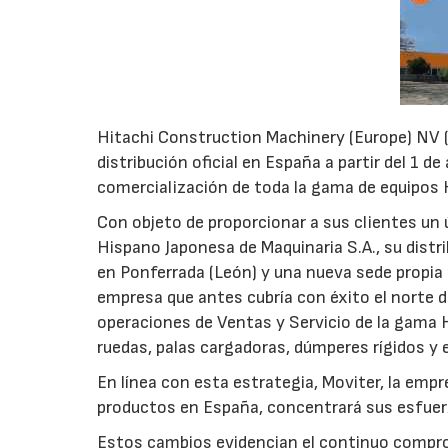
Hitachi Construction Machinery (Europe) NV 
distribución oficial en España a partir del 1 d
comercialización de toda la gama de equipos 
Con objeto de proporcionar a sus clientes u
Hispano Japonesa de Maquinaria S.A., su distr
en Ponferrada (León) y una nueva sede propia p
empresa que antes cubría con éxito el norte d
operaciones de Ventas y Servicio de la gama 
ruedas, palas cargadoras, dúmperes rígidos y 
En línea con esta estrategia, Moviter, la emp
productos en España, concentrará sus esfuerz
Estos cambios evidencian el continuo compro