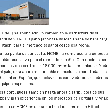
(HCME) ha anunciado un cambio en la estructura de su
e abril de 2014. Hispano Japonesa de Maquinaria se hará carg
Hitachi para el mercado español desde esa fecha.
n único punto de contacto, HCME ha nombrado a la empresa
ibuidor exclusivo para el mercado español. Con oficinas cen
ara la zona centro, de 18.000 m² en las cercanías de Madri
el país, será ahora responsable en exclusiva para todas las
Hitachi en España, que incluye sus excavadoras de cadenas
equipos especiales.
resa portuguesa también hasta ahora distribuidora de sus
os y gran experiencia en los mercados de Portugal y Ango
miso de HCME en dar soporte a los clientes de Hitachi,