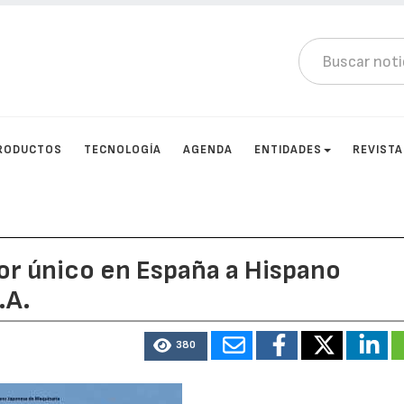
RODUCTOS
TECNOLOGÍA
AGENDA
ENTIDADES
REVIST
or único en España a Hispano
.A.
380