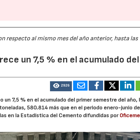
on respecto al mismo mes del año anterior, hasta las
ece un 7,5 % en el acumulado del
2926
 un 7,5 % en el acumulado del primer semestre del año, 
 toneladas, 580.814 más que en el periodo enero-junio de
adas en la Estadística del Cemento difundidas por
Oficem