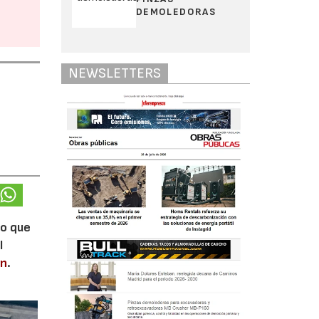
DEMOLEDORAS
NEWSLETTERS
lo que
l
en
.