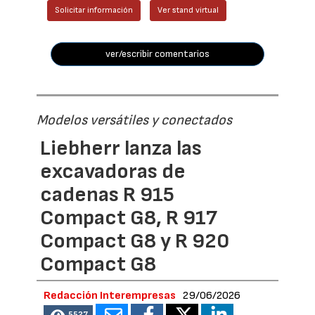
Solicitar información
Ver stand virtual
ver/escribir comentarios
Modelos versátiles y conectados
Liebherr lanza las
excavadoras de
cadenas R 915
Compact G8, R 917
Compact G8 y R 920
Compact G8
Redacción Interempresas
29/06/2026
5527