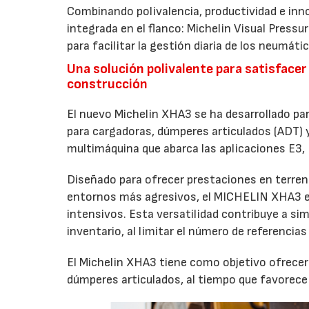
Combinando polivalencia, productividad e inn
integrada en el flanco: Michelin Visual Pressu
para facilitar la gestión diaria de los neumáti
Una solución polivalente para satisfacer
construcción
El nuevo Michelin XHA3 se ha desarrollado pa
para cargadoras, dúmperes articulados (ADT)
multimáquina que abarca las aplicaciones E3,
Diseñado para ofrecer prestaciones en terreno
entornos más agresivos, el MICHELIN XHA3 est
intensivos. Esta versatilidad contribuye a simpl
inventario, al limitar el número de referenci
El Michelin XHA3 tiene como objetivo ofrecer
dúmperes articulados, al tiempo que favorece l