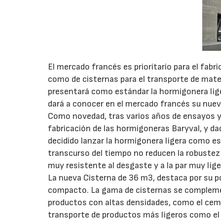
El mercado francés es prioritario para el fa
como de cisternas para el transporte de mater
presentará como estándar la hormigonera lig
dará a conocer en el mercado francés su nueva
Como novedad, tras varios años de ensayos y
fabricación de las hormigoneras Baryval, y da
decidido lanzar la hormigonera ligera como es
transcurso del tiempo no reducen la robustez 
muy resistente al desgaste y a la par muy lige
La nueva Cisterna de 36 m3, destaca por su p
compacto. La gama de cisternas se complemen
productos con altas densidades, como el ceme
transporte de productos más ligeros como el yes