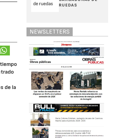
RUEDAS
NEWSLETTERS
 tiempo
strado
s de la