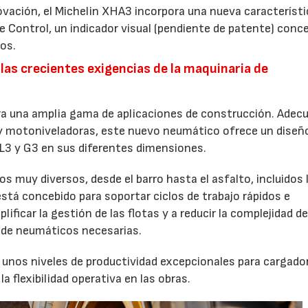
ovación, el Michelin XHA3 incorpora una nueva característi
re Control, un indicador visual (pendiente de patente) conc
cos.
 las crecientes exigencias de la maquinaria de
ra una amplia gama de aplicaciones de construcción. Adec
 y motoniveladoras, este nuevo neumático ofrece un diseñ
 L3 y G3 en sus diferentes dimensiones.
s muy diversos, desde el barro hasta el asfalto, incluidos 
á concebido para soportar ciclos de trabajo rápidos e
ificar la gestión de las flotas y a reducir la complejidad de
as de neumáticos necesarias.
 unos niveles de productividad excepcionales para cargado
a flexibilidad operativa en las obras.