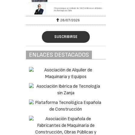
28/07/2026
SUSCRIBIRSE
ENLACES DESTACADOS