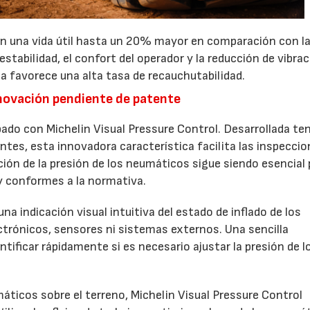
an una vida útil hasta un 20% mayor en comparación con l
estabilidad, el confort del operador y la reducción de vibra
sa favorece una alta tasa de recauchutabilidad.
nnovación pendiente de patente
pado con Michelin Visual Pressure Control. Desarrollada te
entes, esta innovadora característica facilita las inspecci
cación de la presión de los neumáticos sigue siendo esencial
y conformes a la normativa.
na indicación visual intuitiva del estado de inflado de los
ctrónicos, sensores ni sistemas externos. Una sencilla
ntificar rápidamente si es necesario ajustar la presión de l
umáticos sobre el terreno, Michelin Visual Pressure Control