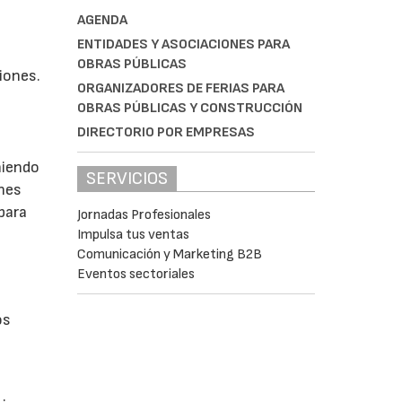
AGENDA
ENTIDADES Y ASOCIACIONES PARA
a
OBRAS PÚBLICAS
ciones.
ORGANIZADORES DE FERIAS PARA
OBRAS PÚBLICAS Y CONSTRUCCIÓN
DIRECTORIO POR EMPRESAS
niendo
SERVICIOS
ones
 para
Jornadas Profesionales
Impulsa tus ventas
Comunicación y Marketing B2B
Eventos sectoriales
os