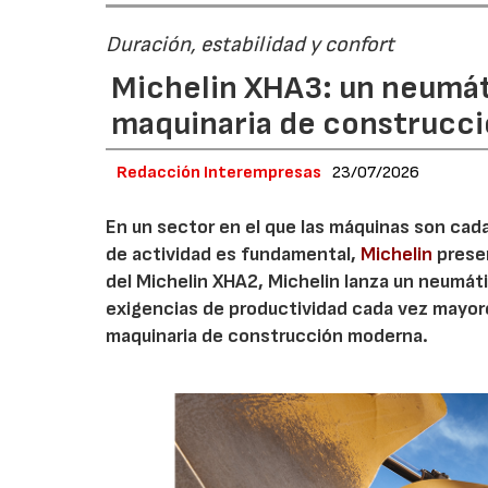
Duración, estabilidad y confort
Michelin XHA3: un neumát
maquinaria de construcc
Redacción Interempresas
23/07/2026
En un sector en el que las máquinas son cada
de actividad es fundamental,
Michelin
presen
del Michelin XHA2, Michelin lanza un neumá
exigencias de productividad cada vez mayor
maquinaria de construcción moderna.