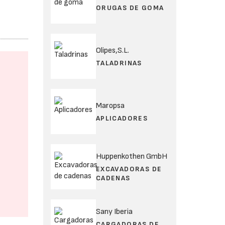
ORUGAS DE GOMA
Olipes,S.L.
TALADRINAS
Maropsa
APLICADORES
Huppenkothen GmbH
EXCAVADORAS DE
CADENAS
Sany Iberia
CARGADORAS DE