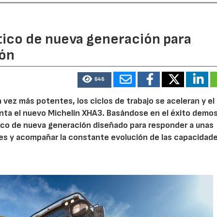
ico de nueva generación para
ión
646
 vez más potentes, los ciclos de trabajo se aceleran y el
ta el nuevo Michelin XHA3. Basándose en el éxito demo
tico de nueva generación diseñado para responder a unas
es y acompañar la constante evolución de las capacidade