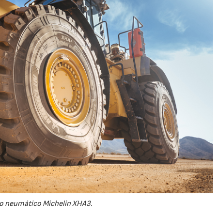
28/07/2026
30/07/2026
o neumático Michelin XHA3.