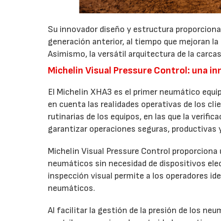
Su innovador diseño y estructura proporcion
generación anterior, al tiempo que mejoran la 
Asimismo, la versátil arquitectura de la carca
Michelin Visual Pressure Control: una i
El Michelin XHA3 es el primer neumático equi
en cuenta las realidades operativas de los cli
rutinarias de los equipos, en las que la verifi
garantizar operaciones seguras, productivas 
Michelin Visual Pressure Control proporciona u
neumáticos sin necesidad de dispositivos ele
inspección visual permite a los operadores ide
neumáticos.
Al facilitar la gestión de la presión de los ne