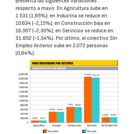
presenta las siguientes variaciones
respecto a mayo: En Agricultura sube en
1.531 (1,65%); en Industria se reduce en
10.634 (-2,15%); en Construcción baja en
16.367 (-2,30%); en Servicios se reduce en
31.852 (-1,54%). Por último, el colectivo Sin
Empleo Anterior sube en 2.072 personas
(0,84%).