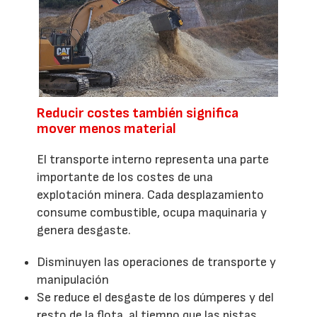
Reducir costes también significa
mover menos material
El transporte interno representa una parte
importante de los costes de una
explotación minera. Cada desplazamiento
consume combustible, ocupa maquinaria y
genera desgaste.
Disminuyen las operaciones de transporte y
manipulación
Se reduce el desgaste de los dúmperes y del
resto de la flota, al tiempo que las pistas