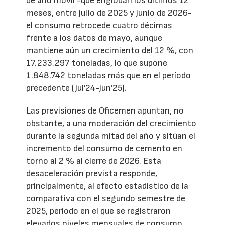
de año móvil -que engloban los últimos 12
meses, entre julio de 2025 y junio de 2026-
el consumo retrocede cuatro décimas
frente a los datos de mayo, aunque
mantiene aún un crecimiento del 12 %, con
17.233.297 toneladas, lo que supone
1.848.742 toneladas más que en el período
precedente (jul’24-jun’25).
Las previsiones de Oficemen apuntan, no
obstante, a una moderación del crecimiento
durante la segunda mitad del año y sitúan el
incremento del consumo de cemento en
torno al 2 % al cierre de 2026. Esta
desaceleración prevista responde,
principalmente, al efecto estadístico de la
comparativa con el segundo semestre de
2025, período en el que se registraron
elevados niveles mensuales de consumo.