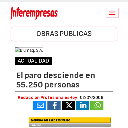
Conmutar
navegació
OBRAS PÚBLICAS
ACTUALIDAD
El paro desciende en
55.250 personas
Redacción ProfesionalesHoy
02/07/2009