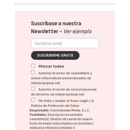
Suscríbase a nuestra
Newsletter -
Ver ejemplo
SUSCRIBIRME GRATIS
Marcar todos
Autorizo el envío de newsletters y
avisos informativos personalizados de
interempresas.net
Autorizo el envío de comunicaciones
de terceros vía interempresas.net
He leído y acepto el
Aviso Legal
y la
Política de Protección de Datos
Responsable:
Interempresas Media, S.L.U.
Finalidades:
Suscripción a nuestra(s)
newsletter(s). Gestión de cuenta de usuario.
Envío de emails relacionados con la misma o
relativos a intereses similares o