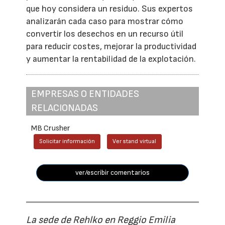
que hoy considera un residuo. Sus expertos
analizarán cada caso para mostrar cómo
convertir los desechos en un recurso útil
para reducir costes, mejorar la productividad
y aumentar la rentabilidad de la explotación.
EMPRESAS O ENTIDADES
RELACIONADAS
MB Crusher
Solicitar información
Ver stand virtual
ver/escribir comentarios
La sede de Rehlko en Reggio Emilia