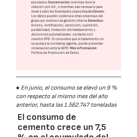
asociados.
Conservación:
mientras dure la
relación con Ud., o mientras sea necesario para
llevar a cabo las finalidades especificadas
Cesión:
Los datos pueden cederse a otras
empresas del
grupo
por motivos de gestión interna.
Derechos:
Acceso, rectificación, oposición, supresión,
portabilidad, limitación del tratatamiento y
decisiones automatizadas:
contacte con
nuestro DPD
. Si considera que el tratamiento no
se ajusta a la normativa vigente, puede presentar
reclamación ante la
AEPD
.
Más información:
Política de Protección de Datos
● En junio, el consumo se elevó un 9 %
con respecto al mismo mes del año
anterior, hasta las 1.562.747 toneladas
El consumo de
cemento crece un 7,5