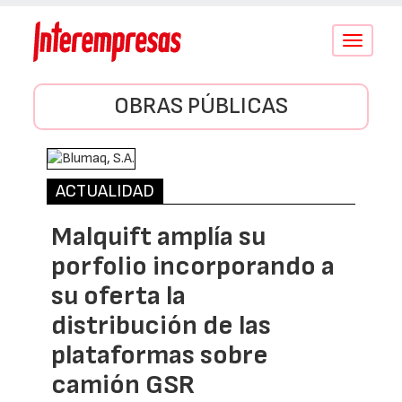
Conmutar
navegació
OBRAS PÚBLICAS
ACTUALIDAD
Malquift amplía su
porfolio incorporando a
su oferta la
distribución de las
plataformas sobre
camión GSR