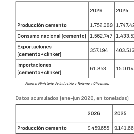
2026
2025
Producción cemento
1.752.089
1.747.4
Consumo nacional (cemento)
1.562.747
1.433.5
Exportaciones
357.194
403.51
(cemento+clínker)
Importaciones
61.853
150.014
(cemento+clínker)
Fuente: Ministerio de Industria y Turismo y Oficemen.
Datos acumulados (ene-jun 2026, en toneladas)
2026
2025
Producción cemento
9.459.655
9.141.6