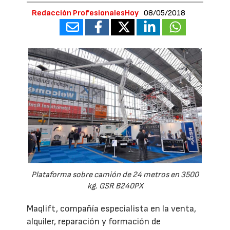
Redacción ProfesionalesHoy
08/05/2018
Plataforma sobre camión de 24 metros en 3500
kg. GSR B240PX
Maqlift, compañía especialista en la venta,
alquiler, reparación y formación de