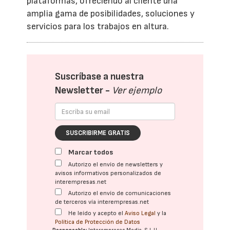
plataformas, ofreciendo al cliente una
amplia gama de posibilidades, soluciones y
servicios para los trabajos en altura.
Suscríbase a nuestra
Newsletter -
Ver ejemplo
SUSCRIBIRME GRATIS
Marcar todos
Autorizo el envío de newsletters y
avisos informativos personalizados de
interempresas.net
Autorizo el envío de comunicaciones
de terceros vía interempresas.net
He leído y acepto el
Aviso Legal
y la
Política de Protección de Datos