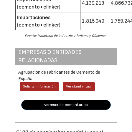
4.139.213
4.866.73
(cemento+clínker)
Importaciones
1.815.049
1.759.24
(cemento+clínker)
Fuente: Ministerio de Industria y Turismo y Oficemen.
EMPRESAS O ENTIDADES
RELACIONADAS
Agrupación de Fabricantes de Cemento de
España
Solicitar información
Ver stand virtual
ver/escribir comentarios