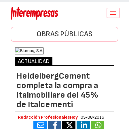
Conmutar
navegació
OBRAS PÚBLICAS
ACTUALIDAD
HeidelbergCement
completa la compra a
Italmobiliare del 45%
de Italcementi
Redacción ProfesionalesHoy
03/08/2016