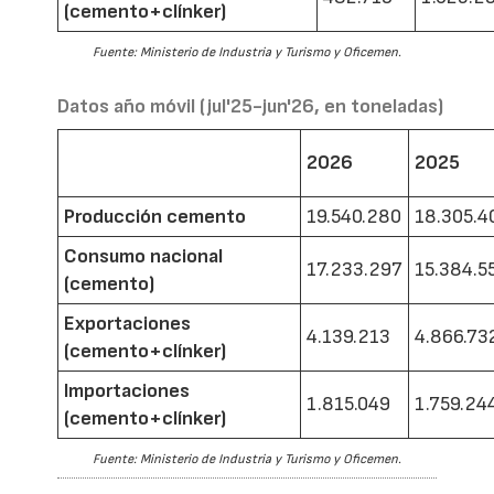
(cemento+clínker)
Fuente: Ministerio de Industria y Turismo y Oficemen.
Datos año móvil (jul'25-jun'26, en toneladas)
2026
2025
Producción cemento
19.540.280
18.305.4
Consumo nacional
17.233.297
15.384.5
(cemento)
Exportaciones
4.139.213
4.866.73
(cemento+clínker)
Importaciones
1.815.049
1.759.24
(cemento+clínker)
Fuente: Ministerio de Industria y Turismo y Oficemen.