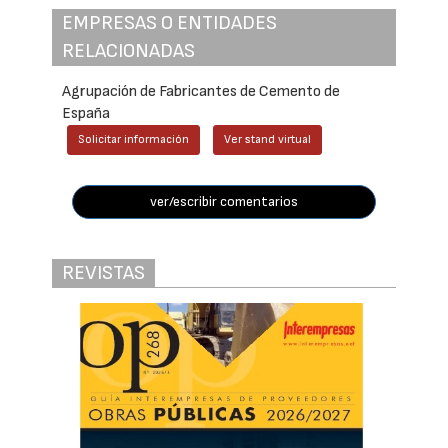
EMPRESAS O ENTIDADES
RELACIONADAS
Agrupación de Fabricantes de Cemento de
España
Solicitar información
Ver stand virtual
ver/escribir comentarios
REVISTAS