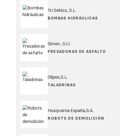
Tri Sehico, S.L.
BOMBAS HIDRÁULICAS
Simex, S.r.l.
FRESADORAS DE ASFALTO
Olipes,S.L.
TALADRINAS
Husqvarna España,S.A.
ROBOTS DE DEMOLICIÓN