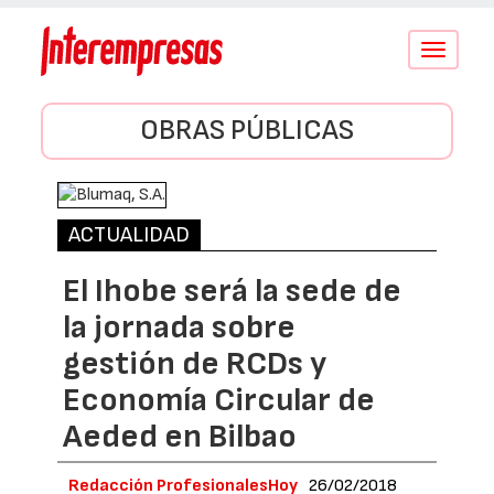
Conmutar
navegació
OBRAS PÚBLICAS
ACTUALIDAD
El Ihobe será la sede de
la jornada sobre
gestión de RCDs y
Economía Circular de
Aeded en Bilbao
Redacción ProfesionalesHoy
26/02/2018