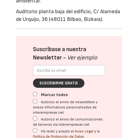
ambiental.
Auditorio planta baja del edificio, C/ Alameda
de Urquijo, 36 (48011 Bilbao, Bizkaia).
Suscríbase a nuestra
Newsletter -
Ver ejemplo
SUSCRIBIRME GRATIS
Marcar todos
Autorizo el envío de newsletters y
avisos informativos personalizados de
interempresas.net
Autorizo el envío de comunicaciones
de terceros vía interempresas.net
He leído y acepto el
Aviso Legal
y la
Política de Protección de Datos