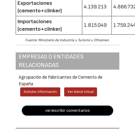
Exportaciones
4.139.213
4.866.73
(cemento+clínker)
Importaciones
1.815.049
1.759.24
(cemento+clínker)
Fuente: Ministerio de Industria y Turismo y Oficemen.
EMPRESAS O ENTIDADES
RELACIONADAS
Agrupación de Fabricantes de Cemento de
España
Solicitar información
Ver stand virtual
ver/escribir comentarios