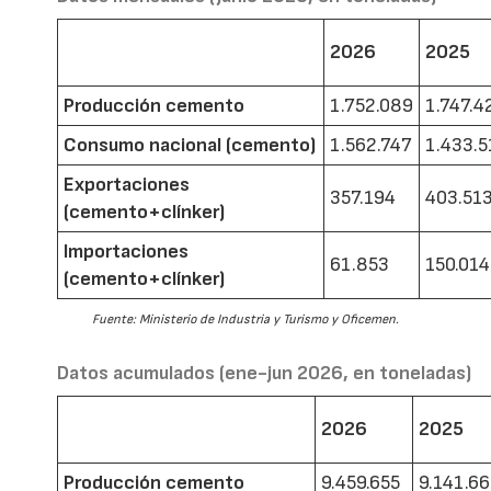
2026
2025
Producción cemento
1.752.089
1.747.4
Consumo nacional (cemento)
1.562.747
1.433.5
Exportaciones
357.194
403.51
(cemento+clínker)
Importaciones
61.853
150.014
(cemento+clínker)
Fuente: Ministerio de Industria y Turismo y Oficemen.
Datos acumulados (ene-jun 2026, en toneladas)
2026
2025
Producción cemento
9.459.655
9.141.6