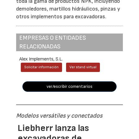
toda la gama de productos NPK, incluyendo
demoledores, martillos hidráulicos, pinzas y
otros implementos para excavadoras.
EMPRESAS O ENTIDADES
RELACIONADAS
Alex Implements, S.L.
Solicitar información
Ver stand virtual
ver/escribir comentarios
Modelos versátiles y conectados
Liebherr lanza las
excavadoras de