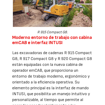
R 915 Compact G8.
Moderno entorno de trabajo con cabina
emCAB e interfaz INTUSI
Las excavadoras de cadenas R 915 Compact
G8, R 917 Compact G8 y R 920 Compact G8
están equipadas con la nueva cabina de
operador emCAB, que proporciona un
entorno de trabajo moderno, ergonómico y
orientado a la eficiencia operativa. Su
elemento principal es la interfaz de mando
INTUSI, que posibilita un manejo intuitivo y
personalizable, al tiempo que permite al