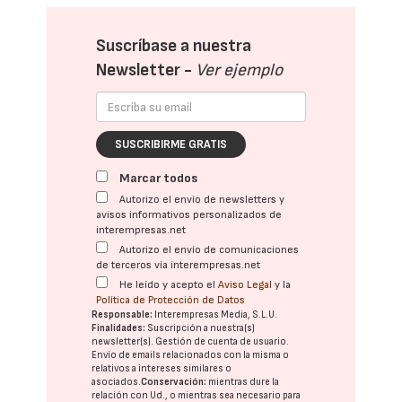
Suscríbase a nuestra
Newsletter -
Ver ejemplo
SUSCRIBIRME GRATIS
Marcar todos
Autorizo el envío de newsletters y
avisos informativos personalizados de
interempresas.net
Autorizo el envío de comunicaciones
de terceros vía interempresas.net
He leído y acepto el
Aviso Legal
y la
Política de Protección de Datos
Responsable:
Interempresas Media, S.L.U.
Finalidades:
Suscripción a nuestra(s)
newsletter(s). Gestión de cuenta de usuario.
Envío de emails relacionados con la misma o
relativos a intereses similares o
asociados.
Conservación:
mientras dure la
relación con Ud., o mientras sea necesario para