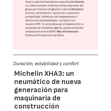
llevar a cabo las finalidades especificadas
Cesión:
Los datos pueden cederse a otras
empresas del
grupo
por motivos de gestión interna.
Derechos:
Acceso, rectificación, oposición, supresión,
portabilidad, limitación del tratatamiento y
decisiones automatizadas:
contacte con
nuestro DPD
. Si considera que el tratamiento no
se ajusta a la normativa vigente, puede presentar
reclamación ante la
AEPD
.
Más información:
Política de Protección de Datos
Duración, estabilidad y confort
Michelin XHA3: un
neumático de nueva
generación para
maquinaria de
construcción