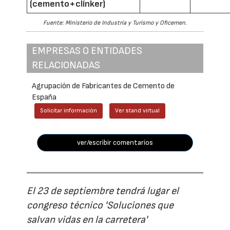
(cemento+clínker)
Fuente: Ministerio de Industria y Turismo y Oficemen.
EMPRESAS O ENTIDADES
RELACIONADAS
Agrupación de Fabricantes de Cemento de
España
Solicitar información
Ver stand virtual
ver/escribir comentarios
El 23 de septiembre tendrá lugar el
congreso técnico 'Soluciones que
salvan vidas en la carretera'