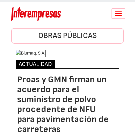
Conmutar
navegació
OBRAS PÚBLICAS
ACTUALIDAD
Proas y GMN firman un
acuerdo para el
suministro de polvo
procedente de NFU
para pavimentación de
carreteras