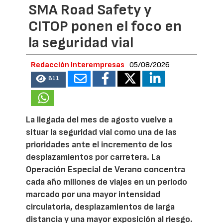
SMA Road Safety y
CITOP ponen el foco en
la seguridad vial
Redacción Interempresas
05/08/2026
811
La llegada del mes de agosto vuelve a
situar la seguridad vial como una de las
prioridades ante el incremento de los
desplazamientos por carretera. La
Operación Especial de Verano concentra
cada año millones de viajes en un periodo
marcado por una mayor intensidad
circulatoria, desplazamientos de larga
distancia y una mayor exposición al riesgo.