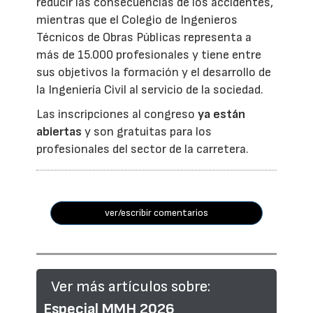
reducir las consecuencias de los accidentes,
mientras que el Colegio de Ingenieros
Técnicos de Obras Públicas representa a
más de 15.000 profesionales y tiene entre
sus objetivos la formación y el desarrollo de
la Ingeniería Civil al servicio de la sociedad.
Las inscripciones al congreso
ya están
abiertas
y son gratuitas para los
profesionales del sector de la carretera.
ver/escribir comentarios
Ver más artículos sobre:
Especial MMH 2026