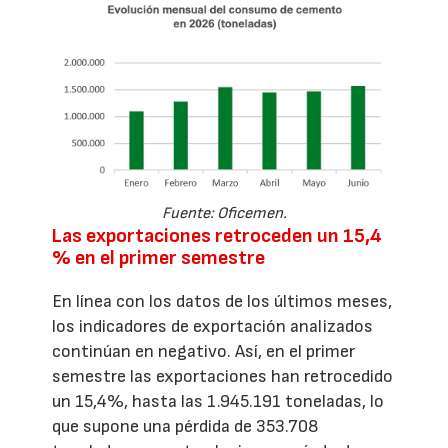
Fuente: Oficemen.
Las exportaciones retroceden un 15,4
% en el primer semestre
En línea con los datos de los últimos meses,
los indicadores de exportación analizados
continúan en negativo. Así, en el primer
semestre las exportaciones han retrocedido
un 15,4%, hasta las 1.945.191 toneladas, lo
que supone una pérdida de 353.708