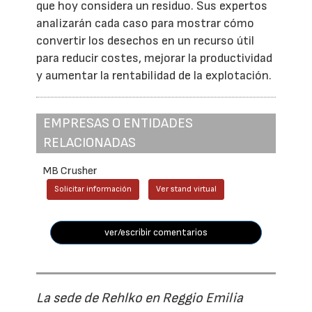
que hoy considera un residuo. Sus expertos
analizarán cada caso para mostrar cómo
convertir los desechos en un recurso útil
para reducir costes, mejorar la productividad
y aumentar la rentabilidad de la explotación.
EMPRESAS O ENTIDADES
RELACIONADAS
MB Crusher
Solicitar información
Ver stand virtual
ver/escribir comentarios
La sede de Rehlko en Reggio Emilia