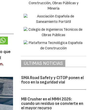
lo que
l
ÚLTIMAS NOTICIAS
en
.
SMA Road Safety y CITOP ponen el
foco en la seguridad vial
MB Crusher en el MMH 2026:
cuando un residuo se convierte en
el mayor recurso