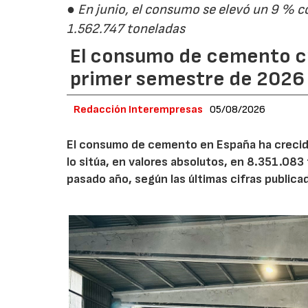
● En junio, el consumo se elevó un 9 % c
1.562.747 toneladas
El consumo de cemento cr
primer semestre de 2026
Redacción Interempresas
05/08/2026
El consumo de cemento en España ha crecido
lo sitúa, en valores absolutos, en 8.351.083
pasado año, según las últimas cifras public