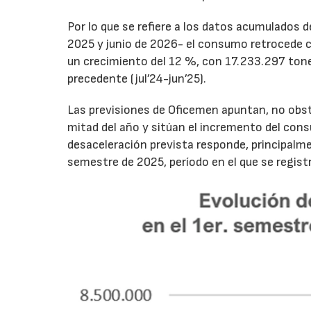
Por lo que se refiere a los datos acumulados 
2025 y junio de 2026- el consumo retrocede 
un crecimiento del 12 %, con 17.233.297 tone
precedente (jul’24-jun’25).
Las previsiones de Oficemen apuntan, no obs
mitad del año y sitúan el incremento del con
desaceleración prevista responde, principalme
semestre de 2025, período en el que se regis