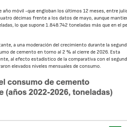
de año móvil -que engloban los últimos 12 meses, entre juli
cuatro décimas frente a los datos de mayo, aunque mantie
ladas, lo que supone 1.848.742 toneladas más que en el p
tante, a una moderación del crecimiento durante la segun
sumo de cemento en torno al 2 % al cierre de 2026. Esta
nte, al efecto estadístico de la comparativa con el segun
traron elevados niveles mensuales de consumo.