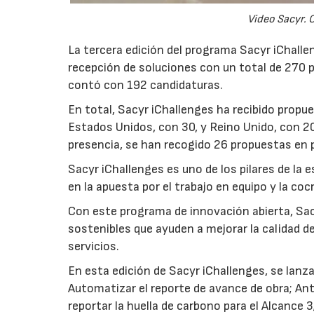
Video Sacyr. 
La tercera edición del programa Sacyr iChalle
recepción de soluciones con un total de 270 p
contó con 192 candidaturas.
En total, Sacyr iChallenges ha recibido prop
Estados Unidos, con 30, y Reino Unido, con 2
presencia, se han recogido 26 propuestas en 
Sacyr iChallenges es uno de los pilares de la 
en la apuesta por el trabajo en equipo y la co
Con este programa de innovación abierta, Sa
sostenibles que ayuden a mejorar la calidad de
servicios.
En esta edición de Sacyr iChallenges, se lan
Automatizar el reporte de avance de obra; An
reportar la huella de carbono para el Alcance 3;