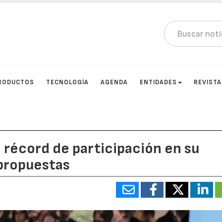
RODUCTOS
TECNOLOGÍA
AGENDA
ENTIDADES
REVIST
n récord de participación en su
propuestas