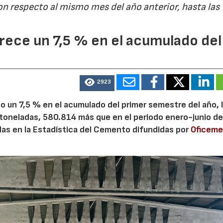
on respecto al mismo mes del año anterior, hasta las
ece un 7,5 % en el acumulado del
2923
 un 7,5 % en el acumulado del primer semestre del año, 
 toneladas, 580.814 más que en el periodo enero-junio de
adas en la Estadística del Cemento difundidas por
Oficem