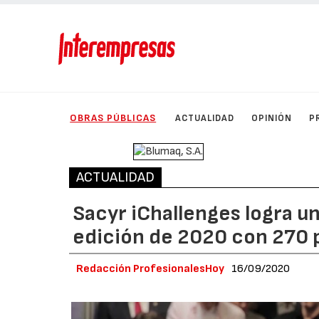
OBRAS PÚBLICAS
ACTUALIDAD
OPINIÓN
P
ACTUALIDAD
Sacyr iChallenges logra u
edición de 2020 con 270 
Redacción ProfesionalesHoy
16/09/2020