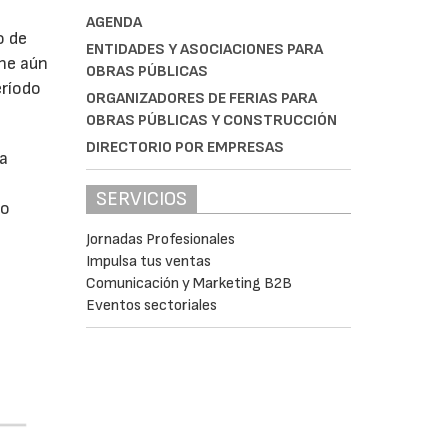
AGENDA
o de
ENTIDADES Y ASOCIACIONES PARA
ne aún
OBRAS PÚBLICAS
eríodo
ORGANIZADORES DE FERIAS PARA
OBRAS PÚBLICAS Y CONSTRUCCIÓN
DIRECTORIO POR EMPRESAS
da
SERVICIOS
do
Jornadas Profesionales
Impulsa tus ventas
Comunicación y Marketing B2B
Eventos sectoriales