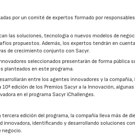
luadas por un comité de expertos formado por responsables
zcan las soluciones, tecnología o nuevos modelos de nego
safíos propuestos. Además, los expertos tendrán en cuenta
ivas de crecimiento conjunto con Sacyr.
innovadores seleccionados presentarán de forma pública s
tos planteados en este programa.
esarrollarán entre los agentes innovadores y la compañía, 
 10ª edición de los Premios Sacyr a la Innovación, algunas 
ovadora en el programa Sacyr iChallenges.
 tercera edición del programa, la compañía lleva más de di
d innovadora, identificando y desarrollando soluciones co
e negocio.