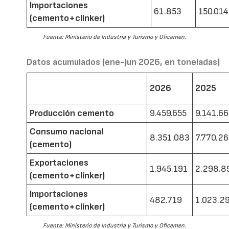
Importaciones
61.853
150.014
(cemento+clínker)
Fuente: Ministerio de Industria y Turismo y Oficemen.
Datos acumulados (ene-jun 2026, en toneladas)
2026
2025
Producción cemento
9.459.655
9.141.6
Consumo nacional
8.351.083
7.770.2
(cemento)
Exportaciones
1.945.191
2.298.8
(cemento+clínker)
Importaciones
482.719
1.023.2
(cemento+clínker)
Fuente: Ministerio de Industria y Turismo y Oficemen.