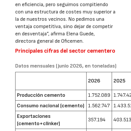
en eficiencia, pero seguimos compitiendo
con una estructura de costes muy superior a
la de nuestros vecinos. No pedimos una
ventaja competitiva, sino dejar de competir
en desventaja”, afirma Elena Guede,
directora general de Oficemen.
Principales cifras del sector cementero
Datos mensuales (junio 2026, en toneladas)
2026
2025
Producción cemento
1.752.089
1.747.4
Consumo nacional (cemento)
1.562.747
1.433.5
Exportaciones
357.194
403.51
(cemento+clínker)