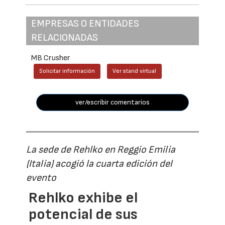
EMPRESAS O ENTIDADES
RELACIONADAS
MB Crusher
Solicitar información
Ver stand virtual
ver/escribir comentarios
La sede de Rehlko en Reggio Emilia
(Italia) acogió la cuarta edición del
evento
Rehlko exhibe el
potencial de sus