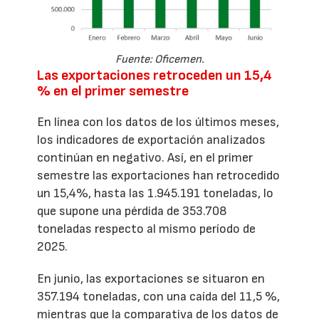
Fuente: Oficemen.
Las exportaciones retroceden un 15,4
% en el primer semestre
En línea con los datos de los últimos meses,
los indicadores de exportación analizados
continúan en negativo. Así, en el primer
semestre las exportaciones han retrocedido
un 15,4%, hasta las 1.945.191 toneladas, lo
que supone una pérdida de 353.708
toneladas respecto al mismo período de
2025.
En junio, las exportaciones se situaron en
357.194 toneladas, con una caída del 11,5 %,
mientras que la comparativa de los datos de