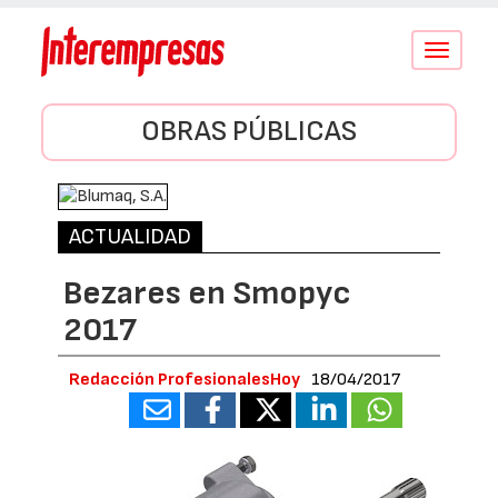
Conmutar
navegació
OBRAS PÚBLICAS
ACTUALIDAD
Bezares en Smopyc
2017
Redacción ProfesionalesHoy
18/04/2017